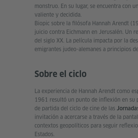
monstruo. En su lugar, se encuentra con un
valiente y decidida.
Biopic sobre la filósofa Hannah Arendt (1
juicio contra Eichmann en Jerusalén. Un r
del siglo XX. La película impacta por la d
emigrantes judeo-alemanes a principios de
Sobre el ciclo
La experiencia de Hannah Arendt como esp
1961 resultó un punto de inflexión en su 
de partida del ciclo de cine de las
Jornadas
invitación a acercarse a través de la panta
contextos geopolíticos para seguir reflexio
Estados.