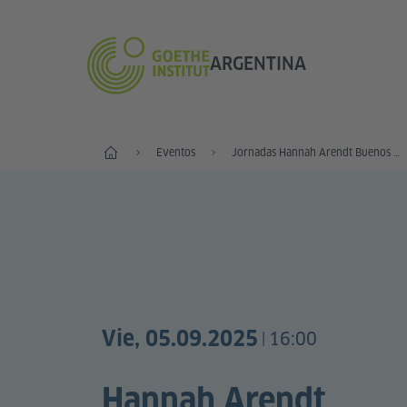
ARGENTINA
Inicio
Eventos
Jornadas Hannah Arendt Buenos Aires. Del exilio a la posverdad
Vie, 05.09.2025
16:00
|
Hannah Arendt