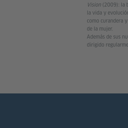
Vision
(2009): la b
la vida y evolució
como curandera y 
de la mujer.
Además de sus num
dirigido regularme