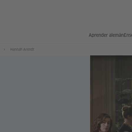
Aprender alemán
Ens
Hannah Arendt