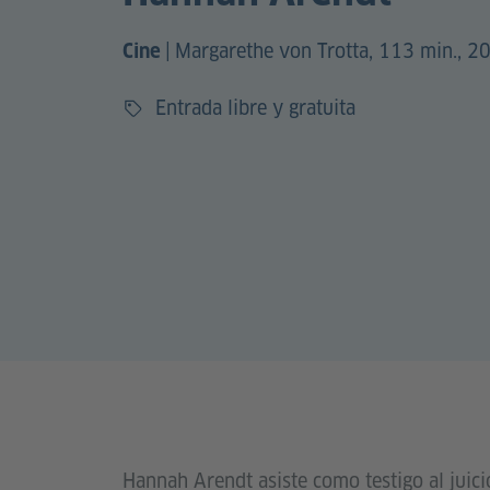
|
Margarethe von Trotta, 113 min., 2
Cine
Entrada libre y gratuita
Precio
Hannah Arendt asiste como testigo al juic