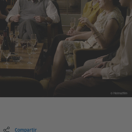
© Heimatfilm
Compartir