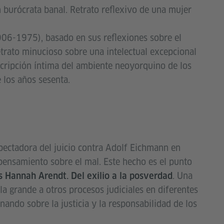
 burócrata banal. Retrato reflexivo de una mujer
906-1975), basado en sus reflexiones sobre el
etrato minucioso sobre una intelectual excepcional
escripción íntima del ambiente neoyorquino de los
 los años sesenta.
ectadora del juicio contra Adolf Eichmann en
pensamiento sobre el mal. Este hecho es el punto
. Una
 Hannah Arendt. Del exilio a la posverdad
lla grande a otros procesos judiciales en diferentes
nando sobre la justicia y la responsabilidad de los