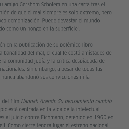
 su amigo Gershom Scholem en una carta tras el
inión de que el mal siempre es solo extremo, pero
poco demonización. Puede devastar el mundo
do como un hongo en la superficie”.
én en la publicación de su polémico libro
la banalidad del mal, el cual le costó amistades de
e la comunidad judía y la crítica despiadada de
nacionales. Sin embargo, a pesar de todas las
t nunca abandonó sus convicciones ni la
n del film
Hannah Arendt. Su pensamiento cambió
ic está centrada en la vida de la intelectual
es al juicio contra Eichmann, detenido en 1960 en
elí. Como cierre tendrá lugar el estreno nacional