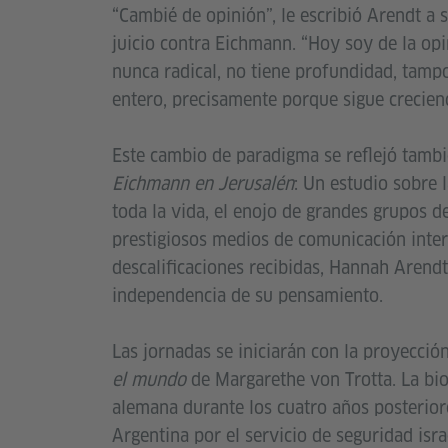
“Cambié de opinión”, le escribió Arendt a
juicio contra Eichmann. “Hoy soy de la op
nunca radical, no tiene profundidad, tam
entero, precisamente porque sigue crecien
Este cambio de paradigma se reflejó tambi
Eichmann en Jerusalén
: Un estudio sobre 
toda la vida, el enojo de grandes grupos d
prestigiosos medios de comunicación inter
descalificaciones recibidas, Hannah Arend
independencia de su pensamiento.
Las jornadas se iniciarán con la proyecció
el mundo
de Margarethe von Trotta. La biop
alemana durante los cuatro años posterior
Argentina por el servicio de seguridad isra