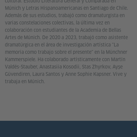
cultural. Estudió Literatura General y Comparada en
Múnich y Letras Hispanoamericanas en Santiago de Chile.
Además de sus estudios, trabajó como dramaturgista en
varias constelaciones colectivas, la última vez en
colaboración con estudiantes de la Academia de Bellas
Artes de Múnich. De 2020 a 2023, trabajó como asistente
dramatúrgica en el área de investigación artística "La
memoria como trabajo sobre el presente" en la Münchner
Kammerspiele. Ha colaborado artísticamente con Martín
Valdés-Stauber, Anastasiia Kosodii, Stas Zhyrkov, Ayşe
Güvendiren, Laura Santos y Anne Sophie Kapsner. Vive y
trabaja en Múnich.