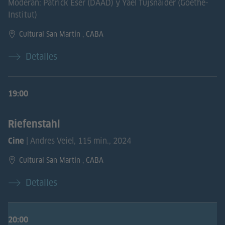
Moderan: Patrick Eser (DAAD) y Yael Tujsnaider (Goethe-
Institut)
Cultural San Martín , CABA
Detalles
19:00
Riefenstahl
| Andres Veiel, 115 min., 2024
Cine
Cultural San Martín , CABA
Detalles
20:00