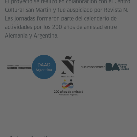
El proyecto se realizó en colaboración con el Centro
Cultural San Martín y fue auspiciado por Revista Ñ.
Las jornadas formaron parte del calendario de
actividades por los 200 años de amistad entre
Alemania y Argentina.
Service- und Informationsbereich