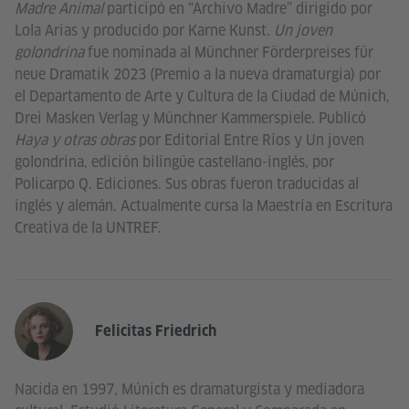
Madre Animal
participó en “Archivo Madre” dirigido por
Lola Arias y producido por Karne Kunst.
Un joven
golondrina
fue nominada al Münchner Förderpreises für
neue Dramatik 2023 (Premio a la nueva dramaturgia) por
el Departamento de Arte y Cultura de la Ciudad de Múnich,
Drei Masken Verlag y Münchner Kammerspiele. Publicó
Haya y otras obras
por Editorial Entre Ríos y Un joven
golondrina, edición bilingüe castellano-inglés, por
Policarpo Q. Ediciones. Sus obras fueron traducidas al
inglés y alemán. Actualmente cursa la Maestría en Escritura
Creativa de la UNTREF.
Felicitas Friedrich
Nacida en 1997, Múnich es dramaturgista y mediadora