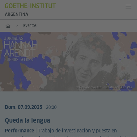
ARGENTINA
Inicio
Eventos
© Design: Goethe-Institut/Jael Díaz Vila
|
Dom, 07.09.2025
20:00
Queda la lengua
|
Trabajo de investigación y puesta en
Performance