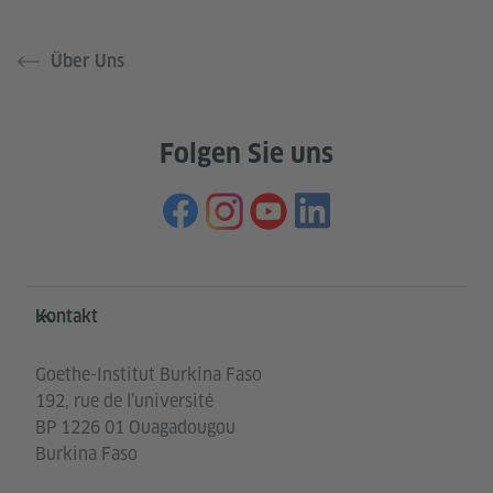
Über Uns
Folgen Sie uns
Service- und Informationsbereich
Kontakt
Goethe-Institut Burkina Faso
192, rue de l’université
BP 1226 01 Ouagadougou
Burkina Faso