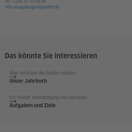
Tel.:
+226 25 33 04 49
info-ouagadougou@goethe.de
Das könnte Sie interessieren
Über die Arbeit des Goethe-Instituts
Unser Jahrbuch
Für Vielfalt, Verständigung und Vertrauen
Aufgaben und Ziele