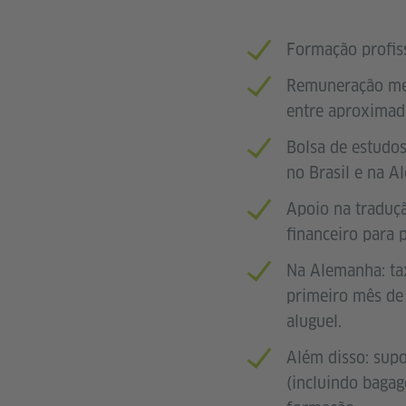
Formação profiss
Remuneração men
entre aproximad
Bolsa de estudos
no Brasil e na A
Apoio na traduç
financeiro para 
Na Alemanha: tax
primeiro mês de
aluguel.
Além disso: supo
(incluindo bagag