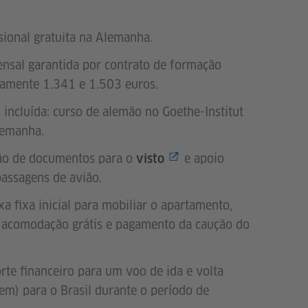
ional gratuita na Alemanha.
sal garantida por contrato de formação
amente 1.341 e 1.503 euros.
 incluída: curso de alemão no Goethe-Institut
lemanha.
ão de documentos para o
e apoio
visto
passagens de avião.
a fixa inicial para mobiliar o apartamento,
 acomodação grátis e pagamento da caução do
rte financeiro para um voo de ida e volta
em) para o Brasil durante o período de