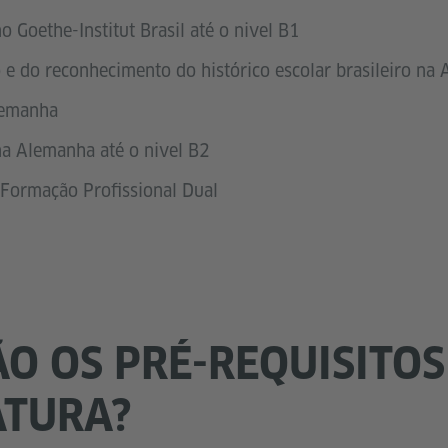
 Goethe-Institut Brasil até o nivel B1
o e do reconhecimento do histórico escolar brasileiro na
lemanha
a Alemanha até o nivel B2
 Formação Profissional Dual
ÃO OS PRÉ-REQUISITO
ATURA?