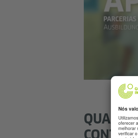
QUAIS S
CONTEM