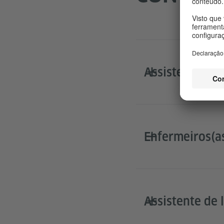
Assistente cir
Enfermeiros(a
Assistente de 