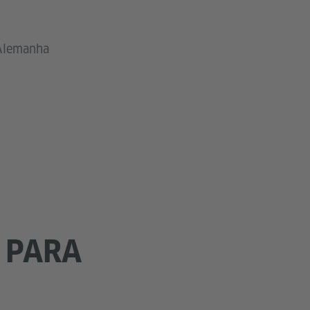
 Alemanha
S PARA