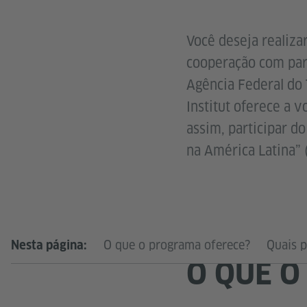
Você deseja realiz
cooperação com parc
Agência Federal do 
Institut oferece a 
assim, participar d
na América Latina” 
O que o programa oferece?
Quais p
Nesta página:
O QUE O