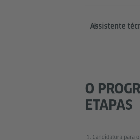
Assistente téc
O PROGR
ETAPAS
Candidatura para 