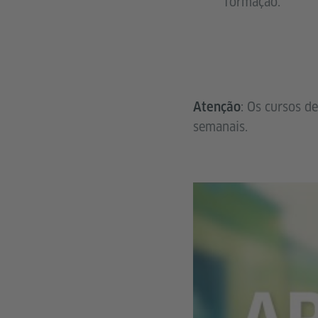
formação.
: Os cursos d
Atenção
semanais.