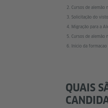
Cursos de alemão no
Solicitação do vist
Migração para a A
Cursos de alemão n
Inicio da formacao
QUAIS S
CANDID