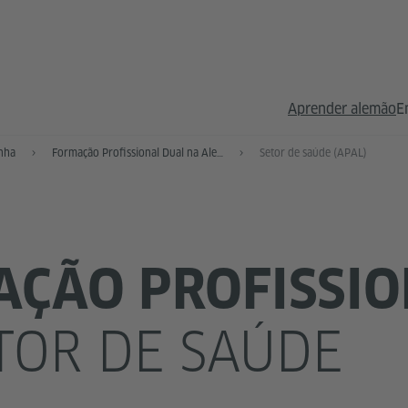
Aprender alemão
E
anha
Formação Profissional Dual na Alemanha
Setor de saúde (APAL)
ÇÃO PROFISSIO
TOR DE SAÚDE