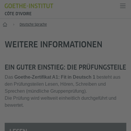
CÔTE D'IVOIRE
Start
Deutsche Sprache
WEITERE INFORMATIONEN
EIN GUTER EINSTIEG: DIE PRÜFUNGSTEILE
Das
Goethe-Zertifikat A1: Fit in Deutsch 1
besteht aus
den Prüfungsteilen Lesen, Hören, Schreiben und
Sprechen (mündliche Gruppenprüfung).
Die Prüfung wird weltweit einheitlich durchgeführt und
bewertet.