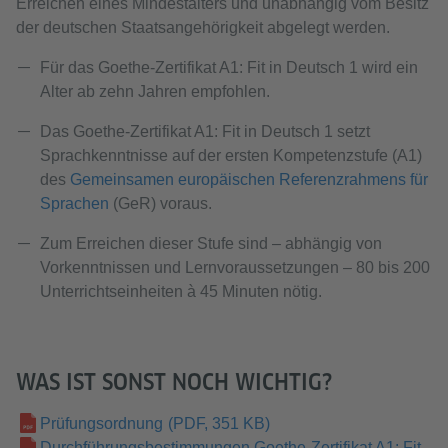
Erreichen eines Mindestalters und unabhängig vom Besitz
der deutschen Staatsangehörigkeit abgelegt werden.
Für das Goethe-Zertifikat A1: Fit in Deutsch 1 wird ein
Alter ab zehn Jahren empfohlen.
Das
Goethe-Zertifikat A1: Fit in Deutsch 1 setzt
Sprachkenntnisse auf der ersten Kompetenzstufe (A1)
des
Gemeinsamen europäischen Referenzrahmens für
Sprachen
(GeR) voraus.
Zum Erreichen dieser Stufe sind – abhängig von
Vorkenntnissen und Lernvoraussetzungen – 80 bis 200
Unterrichtseinheiten à 45 Minuten nötig.
WAS IST SONST NOCH WICHTIG?
Prüfungsordnung
(PDF, 351 KB)
Durchführungsbestimmungen Goethe-Zertifikat A1: Fit