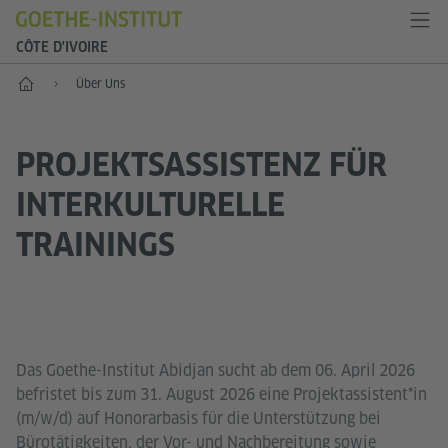
CÔTE D'IVOIRE
Start
Über Uns
PROJEKTSASSISTENZ FÜR
INTERKULTURELLE
TRAININGS
Das Goethe-Institut Abidjan sucht ab dem 06. April 2026
befristet bis zum 31. August 2026 eine Projektassistent*in
(m/w/d) auf Honorarbasis für die Unterstützung bei
Bürotätigkeiten, der Vor- und Nachbereitung sowie