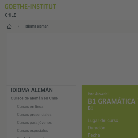
CHILE
Inicio
Idioma alemán
IDIOMA ALEMÁN
Ihre Auswahl
Cursos de alemán en Chile
B1 GRAMÁTICA
Cursos en línea
B1
Cursos presenciales
Lugar del curso
Cursos para jóvenes
Duración
Cursos especiales
Fecha