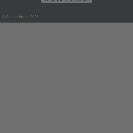
© Goethe-Institut 2026