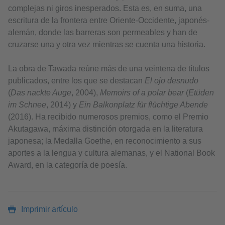
complejas ni giros inesperados. Esta es, en suma, una
escritura de la frontera entre Oriente-Occidente, japonés-
alemán, donde las barreras son permeables y han de
cruzarse una y otra vez mientras se cuenta una historia.
La obra de Tawada reúne más de una veintena de títulos
publicados, entre los que se destacan
El ojo desnudo
(
Das nackte Auge
, 2004),
Memoirs of a polar bear
(
Etüden
im Schnee
, 2014) y
Ein Balkonplatz für flüchtige Abende
(2016). Ha recibido numerosos premios, como el Premio
Akutagawa, máxima distinción otorgada en la literatura
japonesa; la Medalla Goethe, en reconocimiento a sus
aportes a la lengua y cultura alemanas, y el National Book
Award, en la categoría de poesía.
Imprimir artículo