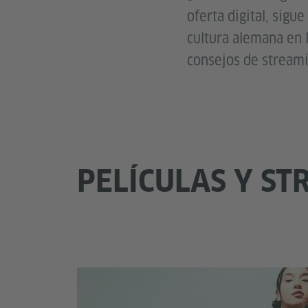
oferta digital, sigu
cultura alemana en l
consejos de streami
PELÍCULAS Y ST