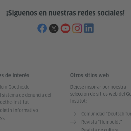
¡Síguenos en nuestras redes sociales!
es de interés
Otros sitios web
ein Goethe.de
Déjese inspirar por nuestra
selección de sitios web del G
l sistema de denuncia del
Institut:
oethe-Institut
oletín informativo
Comunidad “Deutsch für
SS
Revista “Humboldt”
Revista de cultura