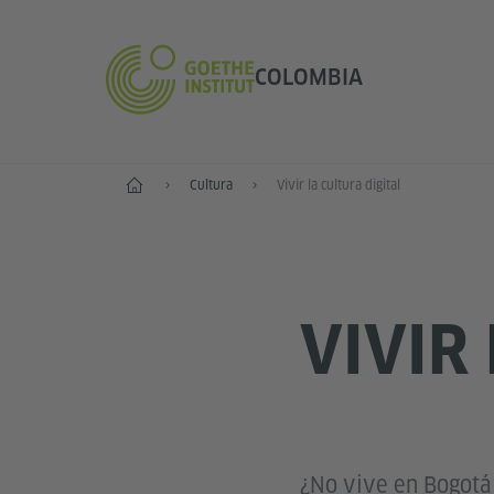
COLOMBIA
Inicio
Cultura
Vivir la cultura digital
VIVIR
¿No vive en Bogotá 