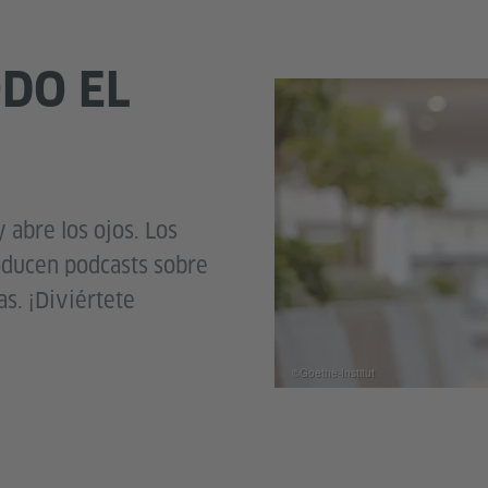
DO EL
y abre los ojos. Los
oducen podcasts sobre
s. ¡Diviértete
©Goethe-Institut