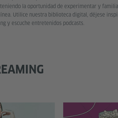
e teniendo la oportunidad de experimentar y familia
ínea. Utilice nuestra biblioteca digital, déjese insp
ng y escuche entretenidos podcasts.
REAMING