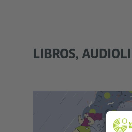
LIBROS, AUDIOL