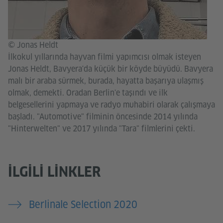
© Jonas Heldt
İlkokul yıllarında hayvan filmi yapımcısı olmak isteyen
Jonas Heldt, Bavyera'da küçük bir köyde büyüdü. Bavyera
malı bir araba sürmek, burada, hayatta başarıya ulaşmış
olmak, demekti. Oradan Berlin'e taşındı ve ilk
belgesellerini yapmaya ve radyo muhabiri olarak çalışmaya
başladı. "Automotive" filminin öncesinde 2014 yılında
"Hinterwelten" ve 2017 yılında "Tara" filmlerini çekti.
İLGILI LINKLER
Berlinale Selection 2020