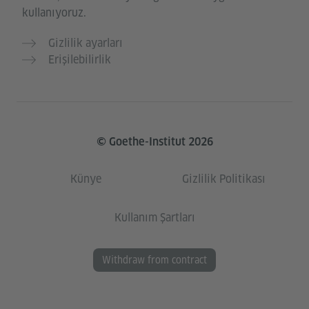
kullanıyoruz.
Gizlilik ayarları
Erişilebilirlik
© Goethe-Institut 2026
Künye
Gizlilik Politikası
Kullanım Şartları
Withdraw from contract