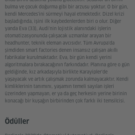
bulma ve çocuk doğurma gibi bir arzusu yoktur. O bir gün,
kendi Mercedes'ini sürmeyi hayal etmektedir. Dizel krizi
başladığında, işini ilk kaybedenlerden biri o olur. Diğer
yanda Eva (33), Audi'nin lojistik alanındaki işlerin
otomatizasyonunda çalışacak uzmanlar arayan bir
headhunter, teknik eleman avcısıdır. Tüm Avrupa'da
şimdiden smart factories denen insansız çalışan akıllı
fabrikalar kurulmaktadır. Eva, bir gün kendi yerini
algoritmalara bırakacağının farkındadır. Planına göre o gün
geldiğinde, kız arkadaşıyla birlikte Karayipler'de
yaşayacak ve artık çalışmak zorunda kalmayacaktır. Kendi
kimliklerinin tanımını, yaşamın temeli sayılan işleri
üzerinden yapmayan, er ya da geç herkesin yerine birinin
konacağı bir kuşağın birbirinden çok farklı iki temsilcisi.
Ödüller