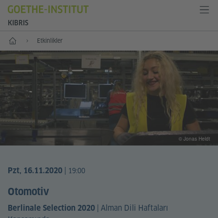
KIBRIS
Anasayfa
Etkinlikler
© Jonas Heldt
|
Pzt, 16.11.2020
19:00
Otomotiv
|
Alman Dili Haftaları
Berlinale Selection 2020