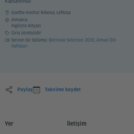
Kapsamında
Goethe-Institut Nikosia, Lefkoşa
Dil
Almanca
İngilizce Altyazı
Ücret
Giriş ücretsizdir
Serinin bir bölümü:
Berlinale Selection 2020
,
Alman Dili
Haftaları
Paylaş
Takvime kaydet
Yer
İletişim