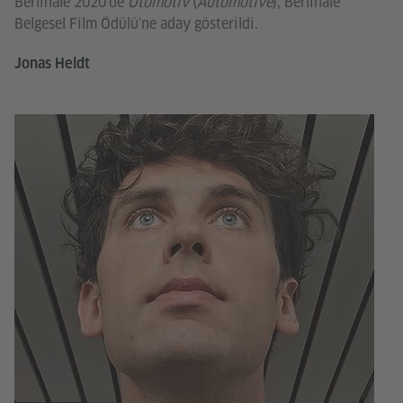
Berlinale 2020'de
Otomotiv
(
Automotive
), Berlinale
Belgesel Film Ödülü'ne aday gösterildi.
Jonas Heldt