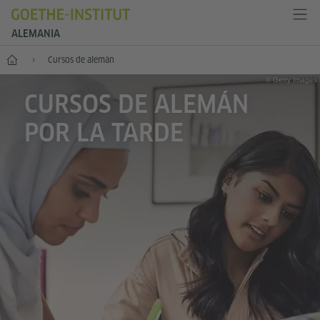
ALEMANIA
--
Cursos de alemán
© Getty Images
CURSOS DE ALEMÁN
POR LA TARDE