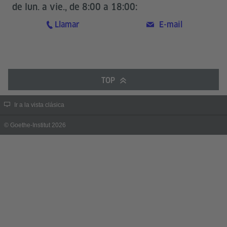
de lun. a vie., de 8:00 a 18:00:
Llamar
E-mail
TOP
Ir a la vista clásica
© Goethe-Institut 2026