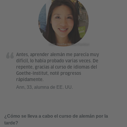
Foto: Goethe-Institut Frankfurt
Antes, aprender alemán me parecía muy
difícil, lo había probado varias veces. De
repente, gracias al curso de idiomas del
Goethe-Institut, noté progresos
rápidamente.
Ann, 33, alumna de EE. UU.
¿Cómo se lleva a cabo el curso de alemán por la
tarde?