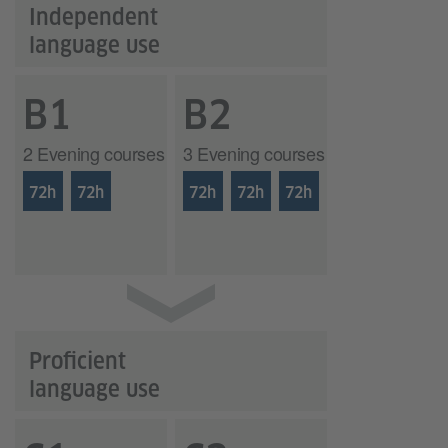
Independent
language use
B1
B2
2 Evening courses
3 Evening courses
72h
72h
72h
72h
72h
Proficient
language use