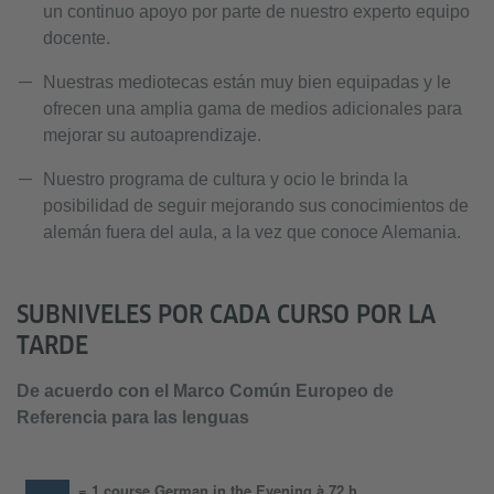
un continuo apoyo por parte de nuestro experto equipo
docente.
Nuestras mediotecas están muy bien equipadas y le
ofrecen una amplia gama de medios adicionales para
mejorar su autoaprendizaje.
Nuestro programa de cultura y ocio le brinda la
posibilidad de seguir mejorando sus conocimientos de
alemán fuera del aula, a la vez que conoce Alemania.
SUBNIVELES POR CADA CURSO POR LA
TARDE
De acuerdo con el Marco Común Europeo de
Referencia para las lenguas
= 1 course German in the Evening à 72 h