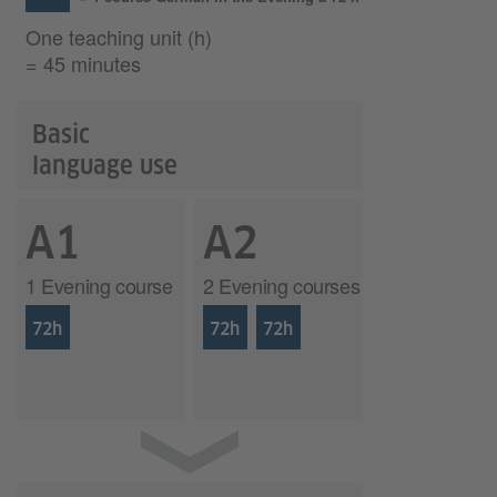
One teaching unit (h)
= 45 minutes
Basic
language use
A1
A2
1 Evening course
2 Evening courses
72h
72h
72h