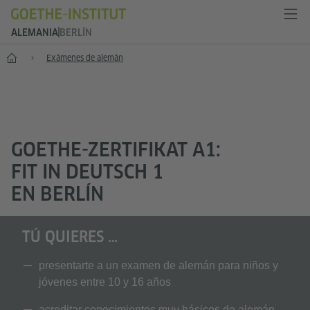
ALEMANIA
BERLÍN
--
Exámenes de alemán
GOETHE-ZERTIFIKAT A1:
FIT IN DEUTSCH 1
EN BERLÍN
TÚ QUIERES …
presentarte a un examen de alemán para niños y
jóvenes entre 10 y 16 años
acreditar conocimientos muy básicos de alemán