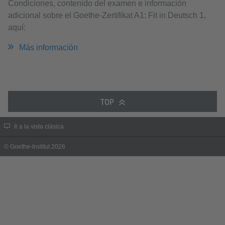
Condiciones, contenido del examen e información
adicional sobre el Goethe-Zertifikat A1: Fit in Deutsch 1,
aquí:
Más información
TOP
Ir a la vista clásica
© Goethe-Institut 2026