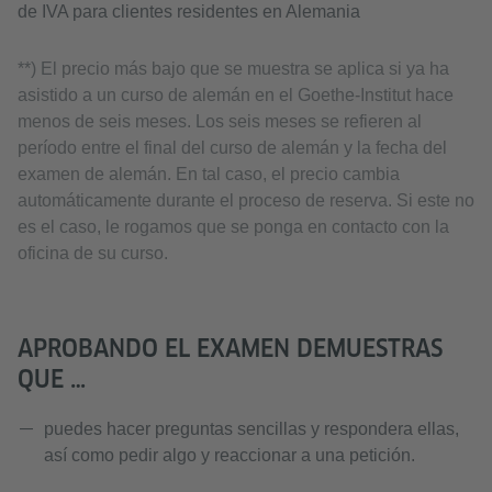
de IVA para clientes residentes en Alemania
**) El precio más bajo que se muestra se aplica si ya ha
asistido a un curso de alemán en el Goethe-Institut hace
menos de seis meses. Los seis meses se refieren al
período entre el final del curso de alemán y la fecha del
examen de alemán. En tal caso, el precio cambia
automáticamente durante el proceso de reserva. Si este no
es el caso, le rogamos que se ponga en contacto con la
oficina de su curso.
APROBANDO EL EXAMEN DEMUESTRAS
QUE …
puedes hacer preguntas sencillas y respondera ellas,
así como pedir algo y reaccionar a una petición.