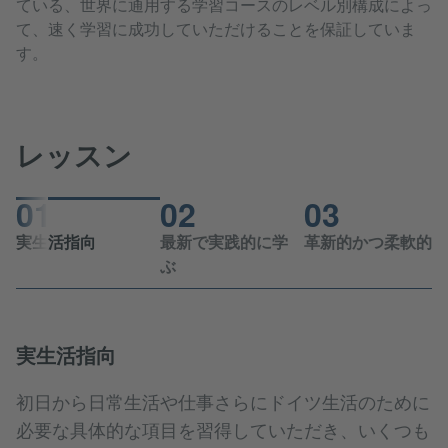
ている、世界に通用する学習コースのレベル別構成によっ
て、速く学習に成功していただけることを保証していま
す。
レッスン
01
02
03
実生活指向
最新で実践的に学
革新的かつ柔軟的
ぶ
実生活指向
革新的かつ柔軟的
初日から日常生活や仕事さらにドイツ生活のために
大学との協力があるおかげで言語学習研究の最
必要な具体的な項目を習得していただき、いくつも
レベルでレッスンを受けていただけます。当校