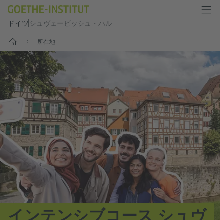
ドイツ
シュヴェービッシュ・ハル
--
所在地
インテンシブコース シュヴ