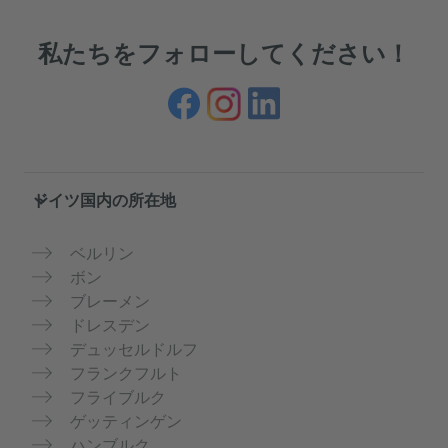
私たちをフォローしてください！
Service- und Informationsbereich
ドイツ国内の所在地
ベルリン
ボン
ブレーメン
ドレスデン
デュッセルドルフ
フランクフルト
フライブルク
ゲッティンゲン
ハンブルク