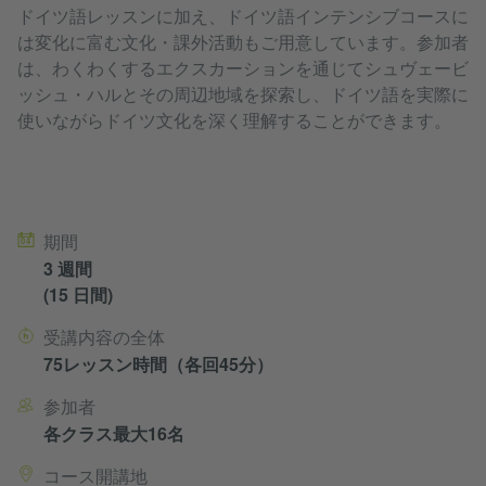
ドイツ語レッスンに加え、ドイツ語インテンシブコースに
は変化に富む文化・課外活動もご用意しています。参加者
は、わくわくするエクスカーションを通じてシュヴェービ
ッシュ・ハルとその周辺地域を探索し、ドイツ語を実際に
使いながらドイツ文化を深く理解することができます。
Kursdetails
期間
3 週間
(15 日間)
受講内容の全体
75レッスン時間（各回45分）
参加者
各クラス最大16名
コース開講地