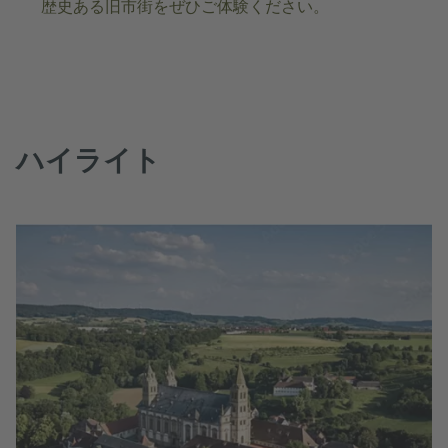
歴史ある旧市街をぜひご体験ください。
ハイライト