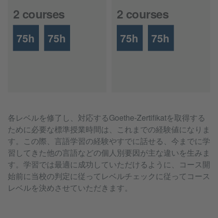
2 courses
2 courses
75h
75h
75h
75h
各レベルを修了し、対応するGoethe-Zertifikatを取得する
ために必要な標準授業時間は、これまでの経験値になりま
す。この際、言語学習の経験やすでに話せる、今までに学
習してきた他の言語などの個人別要因が主な違いを生みま
す。学習では最適に成功していただけるように、コース開
始前に当校の判定に従ってレベルチェックに従ってコース
レベルを決めさせていただきます。