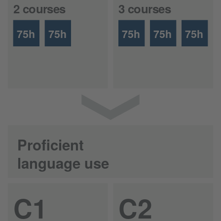
2 courses
3 courses
75h
75h
75h
75h
75h
Proficient
language use
C1
C2