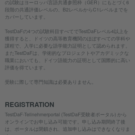
の試験はヨーロッパ言語共通参照枠（GER）にもとづく6
段階の共通評価レベルの、B2レベルからC1レベルまでを
カバーしています。
TestDaFの4つの試験科目すべてでTestDaFレベル4以上を
獲得すると、ドイツの高等教育機関のほぼすべての学科や
課程で、入学に必要な語学能力証明として認められます。
またTestDaFは、学術的なプロジェクトやアカデミックな
職業においても、ドイツ語能力の証明として国際的に高い
評価を得ています。
受験に際して専門知識は必要ありません。
REGISTRATION
TestDaF-Teilnehmerportal (TestDaF受験者ポータル) から
オンラインでお申し込み可能です。申し込み期間終了後
は、ポータルは閉鎖され、追加申し込みはできなくなりま