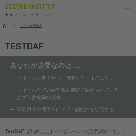
ドイツ
デュッセルドルフ
--
ドイツ語試験
TESTDAF
あなたが必要なのは …
ドイツの大学で学ぶ、研究する、または働く
ドイツの全ての高等教育機関で認められている、
語学試験免除の資格
研究機関や雇用主にドイツ語能力を証明する
TestDaF
は熟練したドイツ語レベルの語学試験です。こ