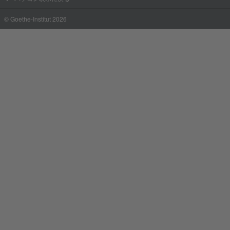
© Goethe-Institut 2026