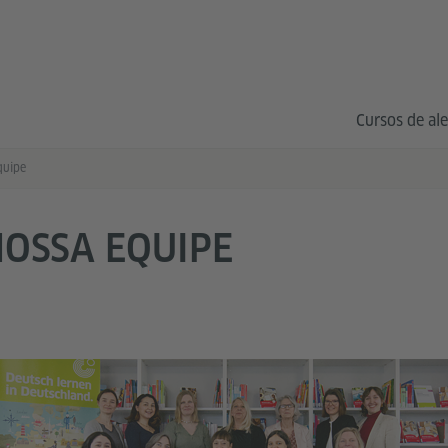
Cursos de al
quipe
OSSA EQUIPE