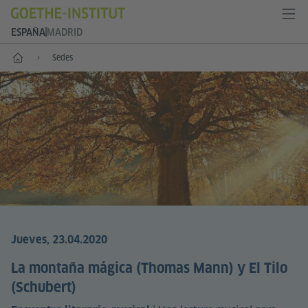
ESPAÑA
MADRID
Inicio
Sedes
©
Jueves, 23.04.2020
La montaña mágica (Thomas Mann) y El Tilo
(Schubert)