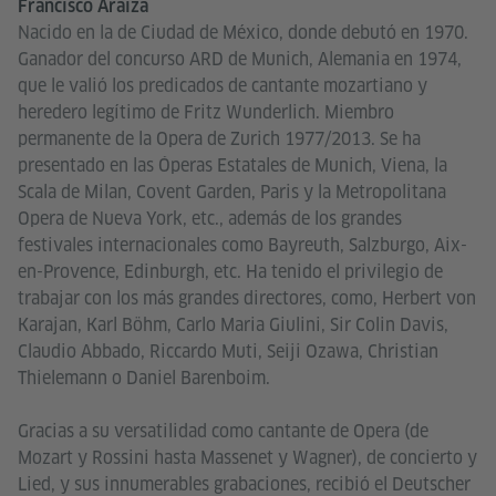
Francisco Araiza
Nacido en la de Ciudad de México, donde debutó en 1970.
Ganador del concurso ARD de Munich, Alemania en 1974,
que le valió los predicados de cantante mozartiano y
heredero legítimo de Fritz Wunderlich. Miembro
permanente de la Opera de Zurich 1977/2013. Se ha
presentado en las Óperas Estatales de Munich, Viena, la
Scala de Milan, Covent Garden, Paris y la Metropolitana
Opera de Nueva York, etc., además de los grandes
festivales internacionales como Bayreuth, Salzburgo, Aix-
en-Provence, Edinburgh, etc. Ha tenido el privilegio de
trabajar con los más grandes directores, como, Herbert von
Karajan, Karl Böhm, Carlo Maria Giulini, Sir Colin Davis,
Claudio Abbado, Riccardo Muti, Seiji Ozawa, Christian
Thielemann o Daniel Barenboim.
Gracias a su versatilidad como cantante de Opera (de
Mozart y Rossini hasta Massenet y Wagner), de concierto y
Lied, y sus innumerables grabaciones, recibió el Deutscher