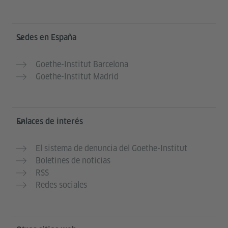
Service- und Informationsbereich
Sedes en España
Goethe-Institut Barcelona
Goethe-Institut Madrid
Enlaces de interés
El sistema de denuncia del Goethe-Institut
Boletines de noticias
RSS
Redes sociales