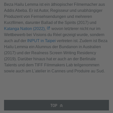
Beza Hailu Lemma ist ein äthiopischer Filmemacher aus
Addis Abeba. Er ist Autor, Regisseur und unabhängiger
Produzent von Fernsehsendungen und mehreren
Kurzfilmen, darunter Ballad of the Spirits (2017) und
Katanga Nation (2022),
wovon letzterer nicht nur im
Wettbewerb bei Visions du Réel gezeigt wurde, sondern
auch auf der
INPUT in Taipei
vertreten ist. Zudem ist Beza
Hailu Lemma ein Alumnus der Bundanon in Australien
(2017) und der Realness Screen Writing Residency
(2019). Darüber hinaus hat er auch an der Berlinale
Talents und dem TIFF Filmmakers Lab teilgenommen
sowie auch am L'atelier in Cannes und Produire au Sud.
TOP