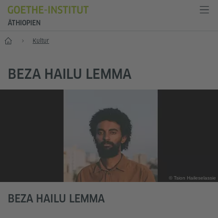
ÄTHIOPIEN
Start
Kultur
BEZA HAILU LEMMA
© Tsion Haileselassie
BEZA HAILU LEMMA