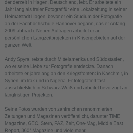
der derzeit in Hagen, Deutschland, lebt. Er arbeitete ein
Jahr lang als freier Fotograf für eine Lokalzeitung in seiner
Heimatstadt Hagen, bevor er ein Studium der Fotografie
an der Fachhochschule Hannover begann, das er Anfang
2009 abbrach. Neben Aufträgen arbeitet er an
persönlichen Langzeitprojekten in Krisengebieten auf der
ganzen Welt.
Andy Spyra, reiste durch Mittelamerika und Südostasien,
wo er seine Liebe zur Fotografie entdeckte. Danach
arbeitete er jahrelang an den Kriegsfronten: in Kaschmir, in
Syrien, im Irak und in Nigeria. Er fotografiert fast
ausschließlich in Schwarz-Weiß und arbeitet bevorzugt an
langfristigen Projekten.
Seine Fotos wurden von zahlreichen renommierten
Zeitungen und Magazinen veröffentlicht, darunter TIME
Magazine, GEO, Stern, FAZ, Zeit, One-Mag, Middle East
Report, 360° Magazine und viele mehr.