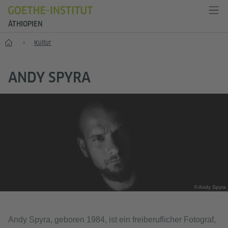
ÄTHIOPIEN
Start
Kultur
ANDY SPYRA
© Andy Spyra
Andy Spyra, geboren 1984, ist ein freiberuflicher Fotograf,