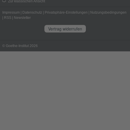
Zur klassischen Ansicht
Impressum
|
Datenschutz
|
Privatsphäre-Einstellungen
|
Nutzungsbedingungen
|
RSS
|
Newsletter
Vertrag widerrufen
© Goethe-Institut 2026