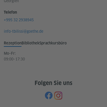
Georgien
Telefon
+995 32 2938945
info-tbilissi@goethe.de
Rezeption
Bibliothek
Sprachkursbüro
Mo–Fr:
09:00–17:30
Folgen Sie uns