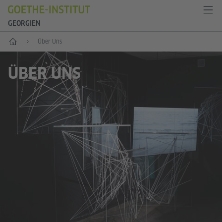
GEORGIEN
Start
Über Uns
ÜBER UNS