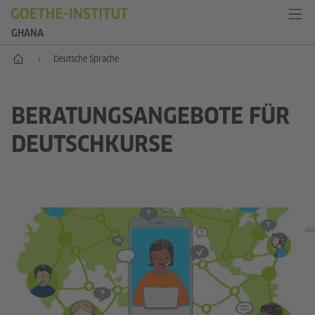
GHANA
Start
Deutsche Sprache
BERATUNGSANGEBOTE FÜR
DEUTSCHKURSE
Jo