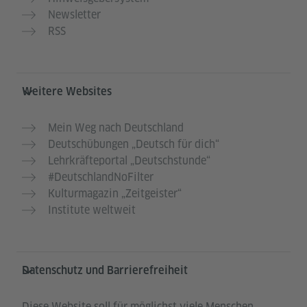
Newsletter
RSS
Weitere Websites
Mein Weg nach Deutschland
Deutschübungen „Deutsch für dich“
Lehrkräfteportal „Deutschstunde“
#DeutschlandNoFilter
Kulturmagazin „Zeitgeister“
Institute weltweit
Datenschutz und Barrierefreiheit
Diese Website soll für möglichst viele Menschen