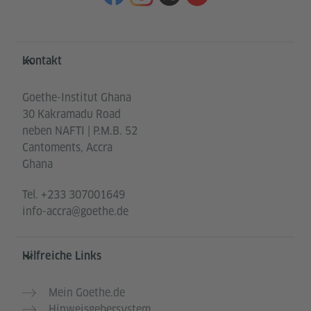
Service- und Informationsbereich
Kontakt
Goethe-Institut Ghana
30 Kakramadu Road
neben NAFTI | P.M.B. 52
Cantoments, Accra
Ghana
Tel.
+233 307001649
info-accra@goethe.de
Hilfreiche Links
Mein Goethe.de
Hinweisgebersystem