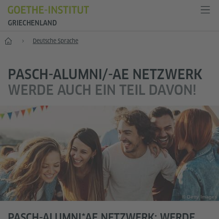
GRIECHENLAND
Start
Deutsche Sprache
PASCH-ALUMNI/-AE NETZWERK
WERDE AUCH EIN TEIL DAVON!
© Getty Images
PASCH-ALUMNI*AE NETZWERK: WERDE