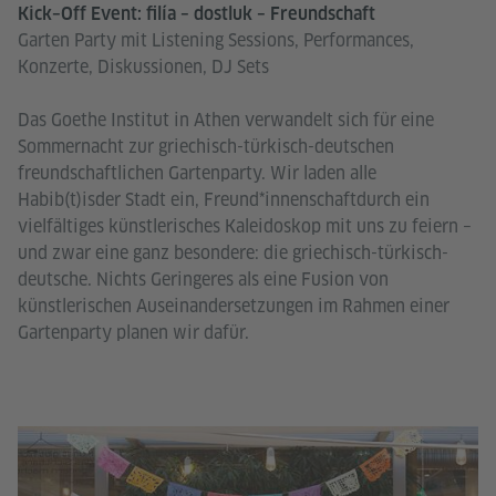
Kick–Off Event: filía – dostluk – Freundschaft
Garten Party mit Listening Sessions, Performances,
Konzerte, Diskussionen, DJ Sets
Das Goethe Institut in Athen verwandelt sich für eine
Sommernacht zur griechisch-türkisch-deutschen
freundschaftlichen Gartenparty. Wir laden alle
Habib(t)isder Stadt ein, Freund*innenschaftdurch ein
vielfältiges künstlerisches Kaleidoskop mit uns zu feiern –
und zwar eine ganz besondere: die griechisch-türkisch-
deutsche. Nichts Geringeres als eine Fusion von
künstlerischen Auseinandersetzungen im Rahmen einer
Gartenparty planen wir dafür.
Eft
Vl