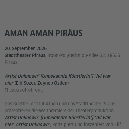
AMAN AMAN PIRÄUS
20. September 2026
, Iroon-Polytechniou-Allee 32, 18535
Stadttheater Piräus
Piräus
Artist Unknown* [Unbekannte Künstlerin*] *Ivi war
hier
(Elif Sözer, Zeynep Özden)
Theateraufführung
Das Goethe-Institut Athen und das Stadttheater Piräus
präsentieren die Weltpremiere der Theaterproduktion
Artist Unknown* [Unbekannte Künstlerin*] *Ivi war
.
, konzipiert und inszeniert von Elif
hier
Artist Unknown*