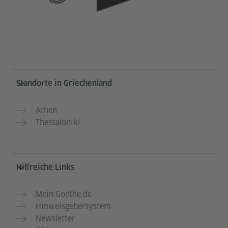
Service- und Informationsbereich
Standorte in Griechenland
Athen
Thessaloniki
Hilfreiche Links
Mein Goethe.de
Hinweisgebersystem
Newsletter