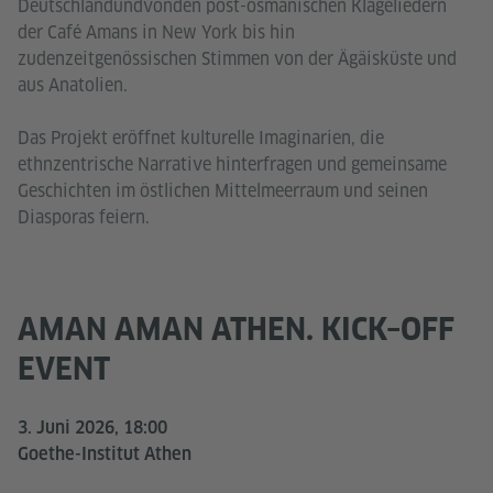
Deutschlandundvonden post-osmanischen Klageliedern
der Café Amans in New York bis hin
zudenzeitgenössischen Stimmen von der Ägäisküste und
aus Anatolien.
Das Projekt eröffnet kulturelle Imaginarien, die
ethnzentrische Narrative hinterfragen und gemeinsame
Geschichten im östlichen Mittelmeerraum und seinen
Diasporas feiern.
AMAN AMAN ATHEN. KICK–OFF
EVENT
3. Juni 2026, 18:00
Goethe-Institut Athen