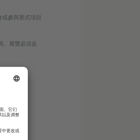
樂會或參與形式項目
與。展覽必須反