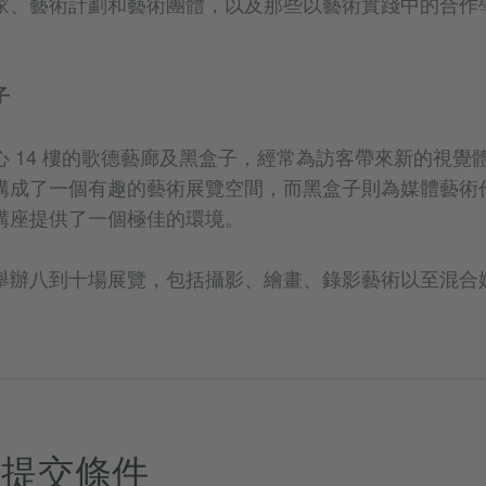
家、藝術計劃和藝術團體，以及那些以藝術實踐中的合作
子
心 14 樓的歌德藝廊及黑盒子，經常為訪客帶來新的視覺
構成了一個有趣的藝術展覽空間，而黑盒子則為媒體藝術
講座提供了一個極佳的環境。
舉辦八到十場展覽，包括攝影、繪畫、錄影藝術以至混合
集提交條件