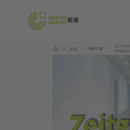
香港
2027 Goet
首頁
文化
Open Call
Zeitgeist