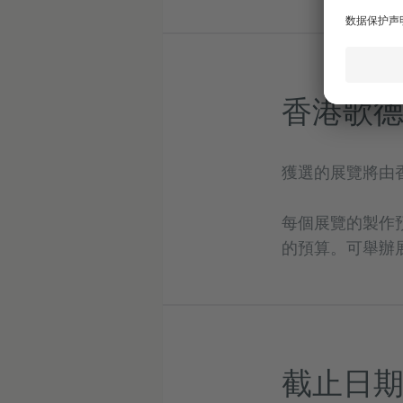
香港歌
獲選的展覽將由
每個展覽的製作預算
的預算。可舉辦
截止日期: 