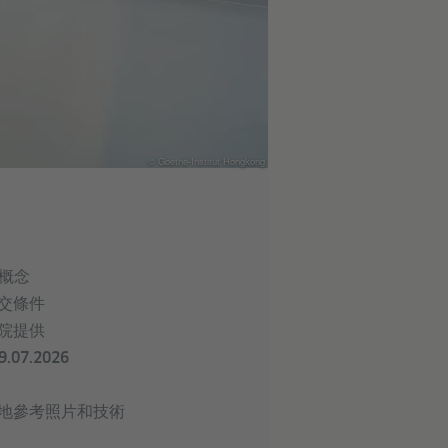
© Goethe-Institut Hongkong
t的概念
交條件
院提供
.07.2026
地參考照片和技術