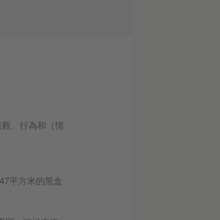
價值觀、行為和（情
及47平方米的黑盒