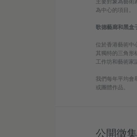
主要對象為藝術
為中心的項目。
歌德藝廊和黑盒
位於香港藝術中
其獨特的三角形
工作坊和藝術家
我們每年平均會
或團體作品。
公開徵