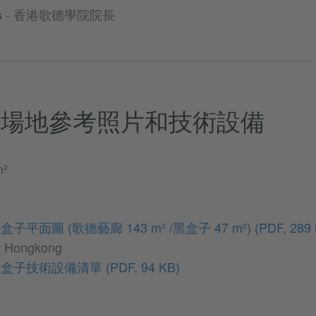
- 香港歌德學院院長
s
，場地參考照片和技術設備
²
平面圖 (歌德藝廊 143 m² /黑盒子 47 m²)
(PDF, 289
ut Hongkong
黑盒子技術設備清單
(PDF, 94 KB)