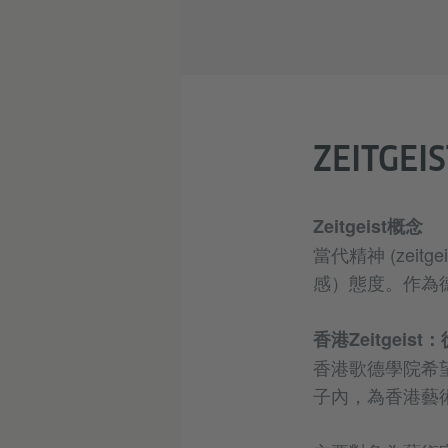
ZEITGE
Zeitgeist概念
當代精神 (ze
感）態度。作為
香港Zeitgei
香港歌德學院希望
子內，為香港藝