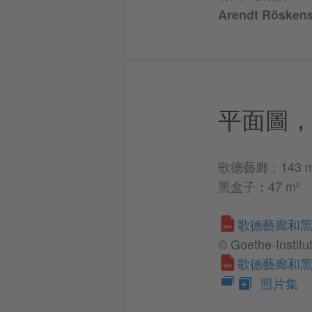
Arendt Rösken
平面圖
歌德藝廊：143 m
黑盒子：47 m²
歌德藝廊和黑盒子
© Goethe-Instit
歌德藝廊和
​​​​​​​
照片集