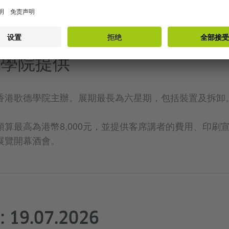
德學院提供
香港歌德學院主辦。展期最長為六星期，包括裝置及拆卸
最高為港幣8,000元，並提供客席講者的費用、印刷宣傳品和
展覽開幕酒會。
19.07.2026