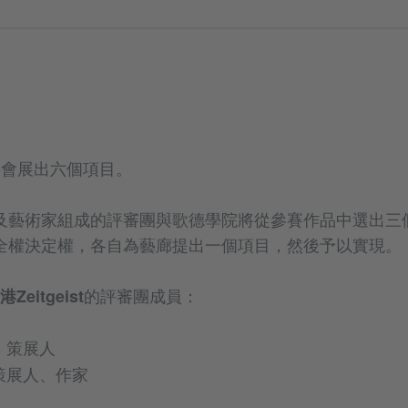
027 將會展出六個項目。
及藝術家組成的評審團與歌德學院將從參賽作品中選出三
全權決定權，各自為藝廊提出一個項目，然後予以實現。
的評審團成員：
Zeitgeist
、策展人
策展人、作家