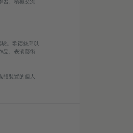
學習、積極交流
體驗。歌德藝廊以
作品、表演藝術
媒體裝置的個人