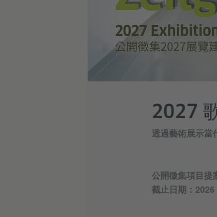
2027 
透過藝術展示當
公開徵集項目提
截止日期：2026 年