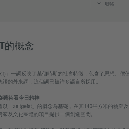
聯絡
IST的概念
itgeist)」一詞反映了某個時期的社會特徵，包含了思想、
德語的外來詞，這個詞已被許多語言所採用。
st：從藝術看今日精神
以「zeitgeist」的概念為基礎，在其143平方米的藝廊
術家及文化團體的項目提供一個創造空間。