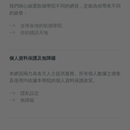
我們精心細選歌德學院不同的網頁，定能為你帶來不同
的啟發：
全球各地的歌德學院
你的德語天地
個人資料保護及無障礙
本網頁竭力為各方人士提供服務。所有個人數據之搜集
及使用均依據本學院的個人資料保護政策。
隱私設定
無障礙