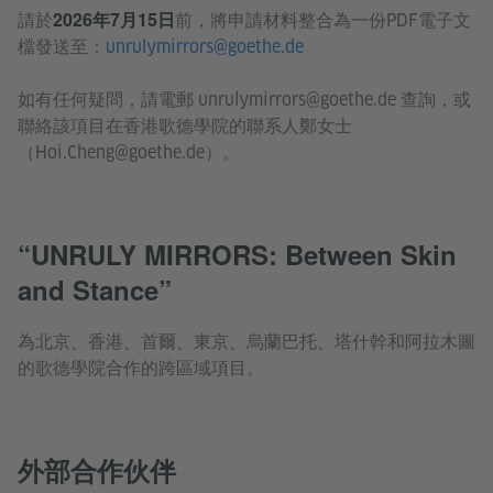
2026年7月15日
請於
前，將申請材料整合為一份PDF電子文
檔發送至：
unrulymirrors@goethe.de
如有任何疑問，請電郵 unrulymirrors@goethe.de 查詢，或
聯絡該項目在香港歌德學院的聯系人鄭女士
（Hoi.Cheng@goethe.de）。
“UNRULY MIRRORS: Between Skin
and Stance”
為北京、香港、首爾、東京、烏蘭巴托、塔什幹和阿拉木圖
的歌德學院合作的跨區域項目。
外部合作伙伴