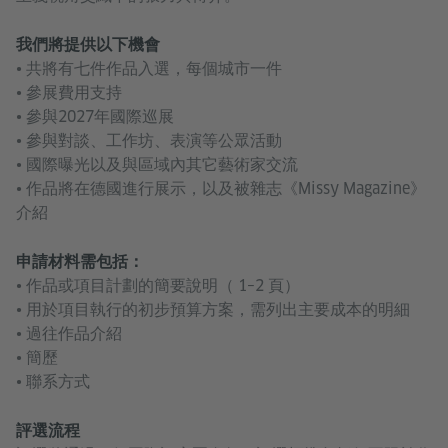
我們將提供以下機會
• 共將有七件作品入選，每個城市一件
• 參展費用支持
• 參與2027年國際巡展
• 參與對談、工作坊、表演等公眾活動
• 國際曝光以及與區域內其它藝術家交流
• 作品將在德國進行展示，以及被雜志《Missy Magazine》
介紹
申請材料需包括：
• 作品或項目計劃的簡要說明（ 1–2 頁）
• 用於項目執行的初步預算方案，需列出主要成本的明細
• 過往作品介紹
• 簡歷
• 聯系方式
評選流程