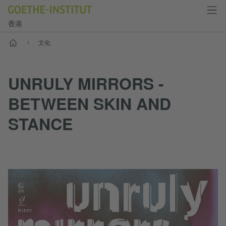
香港
首頁
文化
UNRULY MIRRORS -
BETWEEN SKIN AND
STANCE