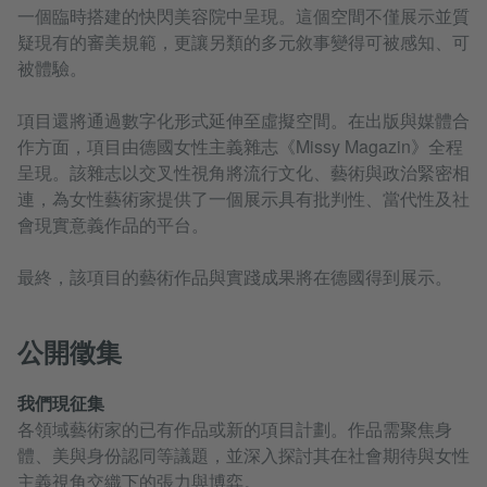
一個臨時搭建的快閃美容院中呈現。這個空間不僅展示並質
疑現有的審美規範，更讓另類的多元敘事變得可被感知、可
被體驗。
項目還將通過數字化形式延伸至虛擬空間。在出版與媒體合
作方面，項目由德國女性主義雜志《Missy Magazin》全程
呈現。該雜志以交叉性視角將流行文化、藝術與政治緊密相
連，為女性藝術家提供了一個展示具有批判性、當代性及社
會現實意義作品的平台。
最終，該項目的藝術作品與實踐成果將在德國得到展示。
公開徵集
我們現征集
各領域藝術家的已有作品或新的項目計劃。作品需聚焦身
體、美與身份認同等議題，並深入探討其在社會期待與女性
主義視角交織下的張力與博弈。