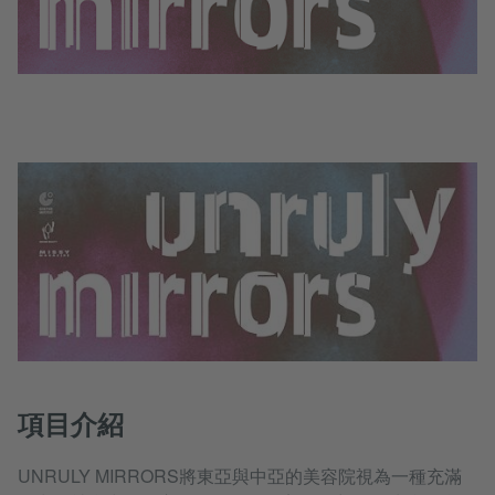
項目介紹
UNRULY MIRRORS將東亞與中亞的美容院視為一種充滿