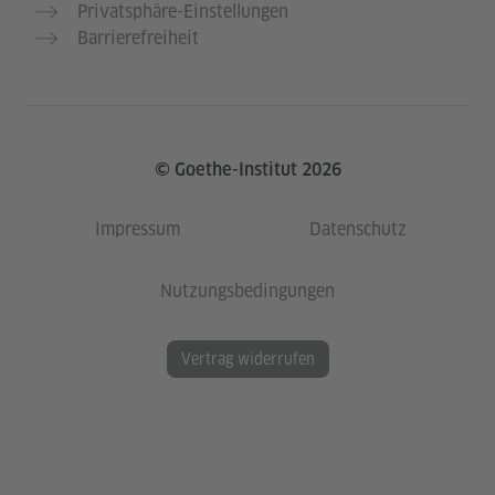
Privatsphäre-Einstellungen
Barrierefreiheit
© Goethe-Institut 2026
Impressum
Datenschutz
Nutzungsbedingungen
Vertrag widerrufen