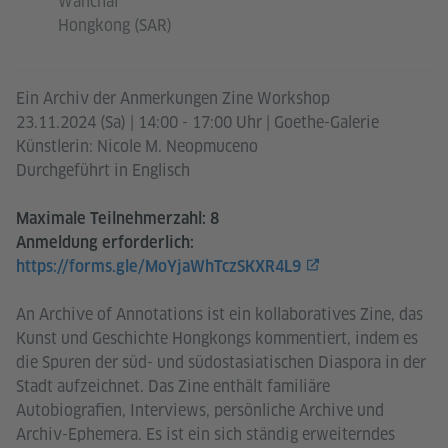
Wanchai
Hongkong (SAR)
Ein Archiv der Anmerkungen Zine Workshop
23.11.2024 (Sa) | 14:00 - 17:00 Uhr | Goethe-Galerie
Künstlerin: Nicole M. Neopmuceno
Durchgeführt in Englisch
Maximale Teilnehmerzahl: 8
Anmeldung erforderlich:
https://forms.gle/MoYjaWhTczSKXR4L9
An Archive of Annotations ist ein kollaboratives Zine, das
Kunst und Geschichte Hongkongs kommentiert, indem es
die Spuren der süd- und südostasiatischen Diaspora in der
Stadt aufzeichnet. Das Zine enthält familiäre
Autobiografien, Interviews, persönliche Archive und
Archiv-Ephemera. Es ist ein sich ständig erweiterndes