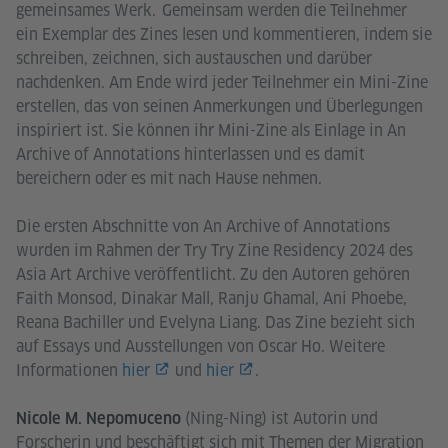
gemeinsames Werk. Gemeinsam werden die Teilnehmer
ein Exemplar des Zines lesen und kommentieren, indem sie
schreiben, zeichnen, sich austauschen und darüber
nachdenken. Am Ende wird jeder Teilnehmer ein Mini-Zine
erstellen, das von seinen Anmerkungen und Überlegungen
inspiriert ist. Sie können ihr Mini-Zine als Einlage in An
Archive of Annotations hinterlassen und es damit
bereichern oder es mit nach Hause nehmen.
Die ersten Abschnitte von An Archive of Annotations
wurden im Rahmen der Try Try Zine Residency 2024 des
Asia Art Archive veröffentlicht. Zu den Autoren gehören
Faith Monsod, Dinakar Mall, Ranju Ghamal, Ani Phoebe,
Reana Bachiller und Evelyna Liang. Das Zine bezieht sich
auf Essays und Ausstellungen von Oscar Ho. Weitere
Informationen
hier
und
hier
.
(Ning-Ning) ist Autorin und
Nicole M. Nepomuceno
Forscherin und beschäftigt sich mit Themen der Migration