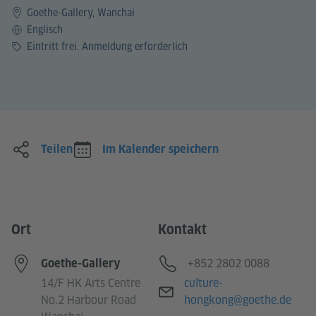
Goethe-Gallery, Wanchai
Sprache
Englisch
Preis
Eintritt frei. Anmeldung erforderlich
Teilen
Im Kalender speichern
Ort
Kontakt
Telefon
+852 2802 0088
Goethe-Gallery
E-Mail
14/F HK Arts Centre
culture-
No.2 Harbour Road
hongkong@goethe.de