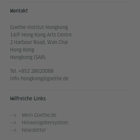
Service- und Informationsbereich
Kontakt
Goethe-Institut Hongkong
14/F Hong Kong Arts Centre
2 Harbour Road, Wan Chai
Hong Kong
Hongkong (SAR)
Tel.
+852 28020088
info-hongkong@goethe.de
Hilfreiche Links
Mein Goethe.de
Hinweisgebersystem
Newsletter