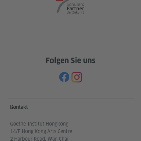
Folgen Sie uns
Service- und Informationsbereich
Kontakt
Goethe-Institut Hongkong
14/F Hong Kong Arts Centre
2 Harbour Road, Wan Chai