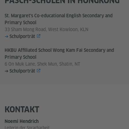
PASCH-SCHULEN IN HONGKONG
St. Margaret's Co-educational English Secondary and
Primary School
33 Sham Mong Road, West Kowloon, KLN
➔
Schulporträt
HKBU Affiliated School Wong Kam Fai Secondary and
Primary School
6 On Muk Lane, Shek Mun, Shatin, NT
➔ Schulporträt
KONTAKT
Noemi Hendrich
Leiterin der Spracharbeit