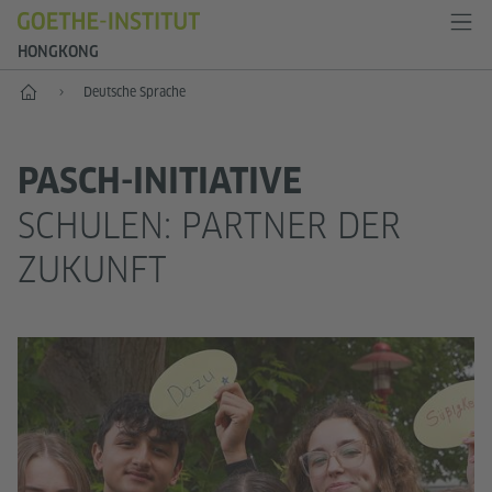
HONGKONG
Start
Deutsche Sprache
PASCH-INITIATIVE
SCHULEN: PARTNER DER
ZUKUNFT