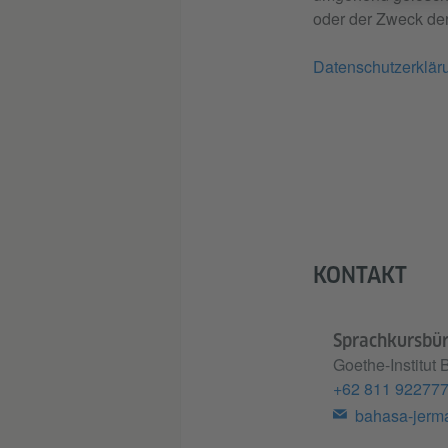
oder der Zweck der
Datenschutzerklär
KONTAKT
Sprachkursbü
Goethe-Institut
+62 811 92277
bahasa-jerm