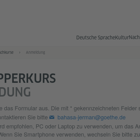
Nach
Deutsche Sprache
Kultur
schkurse
Anmeldung
PPERKURS
DUNG
Sie das Formular aus. Die mit * gekennzeichneten Felder si
ntaktieren Sie bitte
bahasa-jerman@goethe.de
rd empfohlen, PC oder Laptop zu verwenden, um das A
 Wenn Sie Smartphone verwenden, wechseln Sie bitte zu