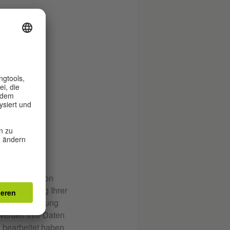
lgenden Button
 Beantwortung Ihrer
 durch Zusendung
 werden Ihre Daten
 bearbeitet haben