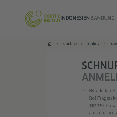
INDONESIEN
BANDUNG
Start
Standorte
Bandung
Deut
SCHNU
ANMEL
Bitte füllen 
Bei Fragen ko
Es wi
TIPPS:
auszufüllen.