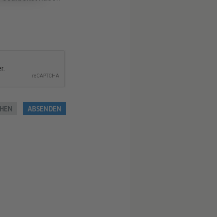
HEN
ABSENDEN