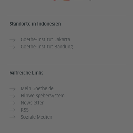
Service- und Informationsbereich
Standorte in Indonesien
Goethe-Institut Jakarta
Goethe-Institut Bandung
Hilfreiche Links
Mein Goethe.de
Hinweisgebersystem
Newsletter
RSS
Soziale Medien