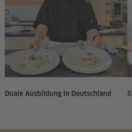
© Privat
Duale Ausbildung in Deutschland
S