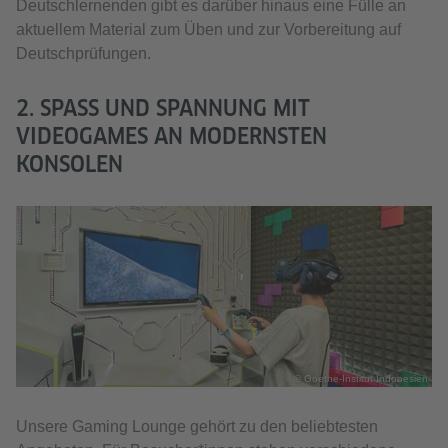
Deutschlernenden gibt es darüber hinaus eine Fülle an
aktuellem Material zum Üben und zur Vorbereitung auf
Deutschprüfungen.
2. SPASS UND SPANNUNG MIT V
IDEOGAMES AN MODERNSTEN K
ONSOLEN
© Goethe-Institut Indonesien
Unsere Gaming Lounge gehört zu den beliebtesten