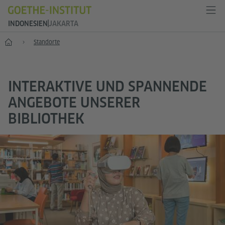
INDONESIEN
JAKARTA
Start
Standorte
INTERAKTIVE UND SPANNENDE
ANGEBOTE UNSERER
BIBLIOTHEK