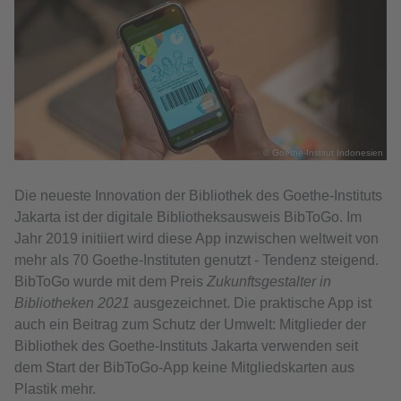
© Goethe-Institut Indonesien
Die neueste Innovation der Bibliothek des Goethe-Instituts
Jakarta ist der digitale Bibliotheksausweis BibToGo. Im
Jahr 2019 initiiert wird diese App inzwischen weltweit von
mehr als 70 Goethe-Instituten genutzt - Tendenz steigend.
BibToGo wurde mit dem Preis
Zukunftsgestalter in
Bibliotheken 2021
ausgezeichnet. Die praktische App ist
auch ein Beitrag zum Schutz der Umwelt: Mitglieder der
Bibliothek des Goethe-Instituts Jakarta verwenden seit
dem Start der BibToGo-App keine Mitgliedskarten aus
Plastik mehr.