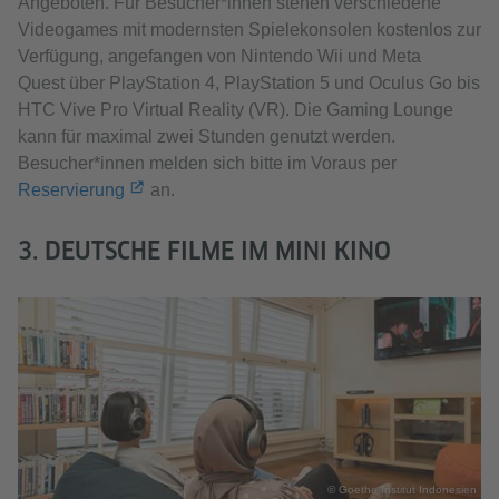
Angeboten. Für Besucher*innen stehen verschiedene
Videogames mit modernsten Spielekonsolen kostenlos zur
Verfügung, angefangen von Nintendo Wii und Meta
Quest über PlayStation 4, PlayStation 5 und Oculus Go bis
HTC Vive Pro Virtual Reality (VR). Die Gaming Lounge
kann für maximal zwei Stunden genutzt werden.
Besucher*innen melden sich bitte im Voraus per
Reservierung
an.
3. DEUTSCHE FILME IM MINI KINO
© Goethe-Institut Indonesien