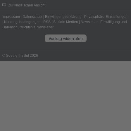
Zur klassischen Ansicht
Impressum
|
Datenschutz
|
Einwilligungserklärung
|
Privatsphäre-Einstellungen
|
Nutzungsbedingungen
|
RSS
|
Soziale Medien
|
Newsletter
|
Einwilligung und
Datenschutzrichtlinie Newsletter
Vertrag widerrufen
© Goethe-Institut 2026