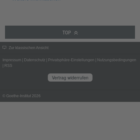
TOP
Zur klassischen Ansicht
Impressum
|
Datenschutz
|
Privatsphäre-Einstellungen
|
Nutzungsbedingungen
|
RSS
Vertrag widerrufen
© Goethe-Institut 2026