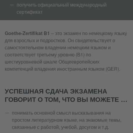
получить официальный международный
сертификат
Goethe-Zertifikat B1
– это экзамен по немецкому языку
для взрослых и подростков. Он свидетельствует о
самостоятельном владении немецким языком и
соответствует третьему уровню (В1) по
шестиуровневой шкале Общеевропейских
компетенций владения иностранным языком (GER).
УСПЕШНАЯ СДАЧА ЭКЗАМЕНА
ГОВОРИТ О ТОМ, ЧТО ВЫ МОЖЕТЕ …
понимать основной смысл высказывания на
простом литературном языке, на знакомые темы,
связанные с работой, учебой, досугом и т.д.