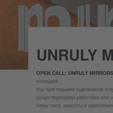
UNRULY 
OPEN CALL: UNRULY MIRROR
позицией
Мы приглашаем художников и ху
существующими работами или 
темы тела, красоты и идентично