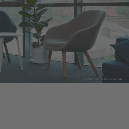
@ Goethe-Institut Kasachstan