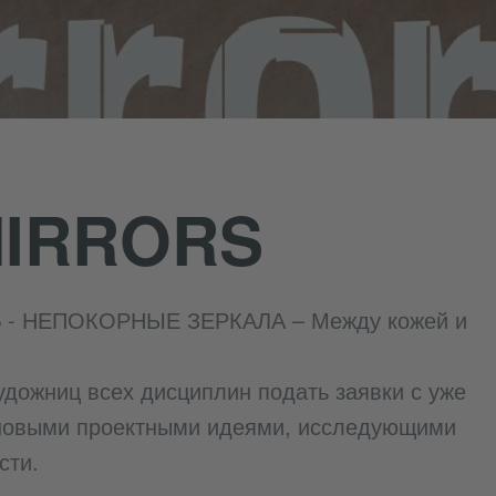
MIRRORS
S
- НЕПОКОРНЫЕ ЗЕРКАЛА – Между кожей и
дожниц всех дисциплин подать заявки с уже
новыми проектными идеями, исследующими
сти.