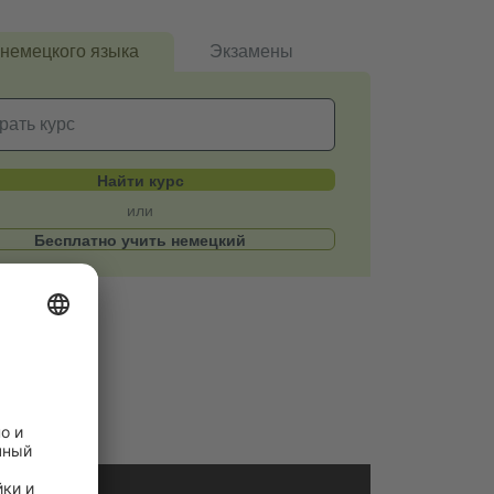
 немецкого языка
Экзамены
Найти курс
или
Бесплатно учить немецкий