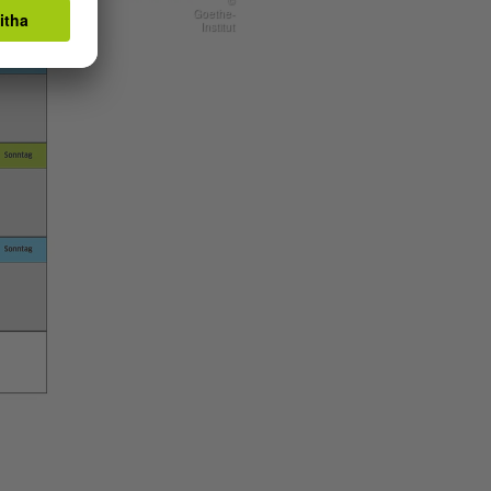
Goethe-
Institut