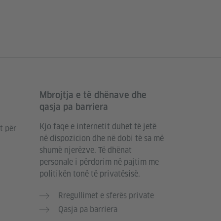
Mbrojtja e të dhënave dhe
qasja pa barriera
Kjo faqe e internetit duhet të jetë
t për
në dispozicion dhe në dobi të sa më
shumë njerëzve. Të dhënat
personale i përdorim në pajtim me
politikën tonë të privatësisë.
Rregullimet e sferës private
Qasja pa barriera