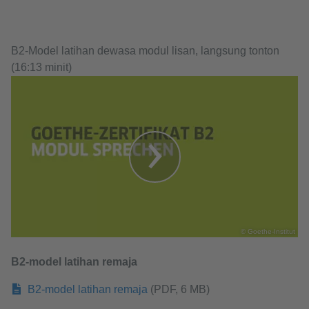
​​​​​​​ ​​​​​​​
B2-Model latihan dewasa modul lisan, langsung tonton
(16:13 minit)
© Goethe-Institut
B2-model latihan remaja​​​​​​​
B2-model latihan remaja
(PDF, 6 MB)