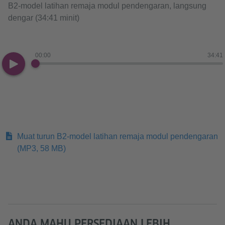
B2-model latihan remaja modul pendengaran, langsung
dengar (34:41 minit)
00:00
34:41
Muat turun B2-model latihan remaja modul pendengaran
(MP3, 58 MB)
ANDA MAHU PERSEDIAAN LEBIH