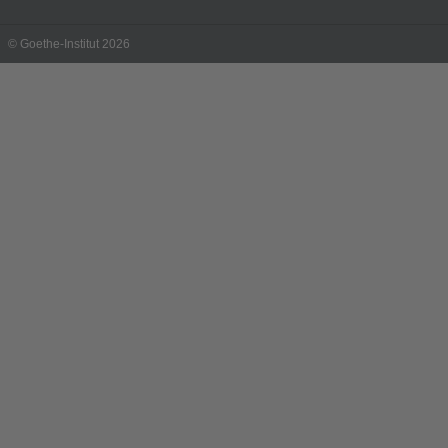
© Goethe-Institut 2026