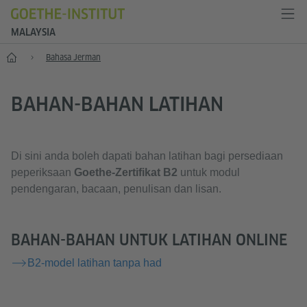
MALAYSIA
Home
Bahasa Jerman
BAHAN-BAHAN LATIHAN
Di sini anda boleh dapati bahan latihan bagi persediaan
peperiksaan
Goethe-Zertifikat B2
untuk modul
pendengaran, bacaan, penulisan dan lisan.
BAHAN-BAHAN UNTUK LATIHAN ONLINE
B2-model latihan tanpa had