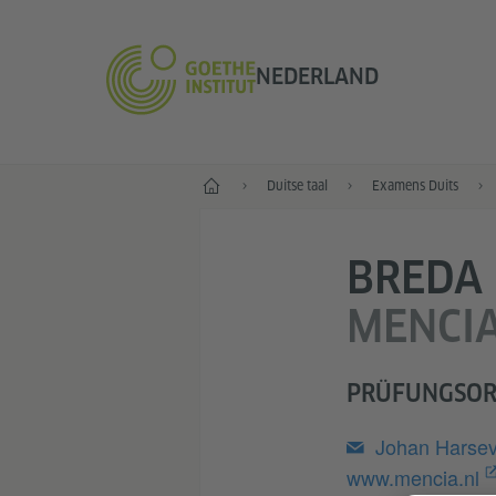
NEDERLAND
Goethe-Institut Niederlande
Duitse taal
Examens Duits
BREDA
MENCI
PRÜFUNGSOR
Johan Harsev
www.mencia.nl