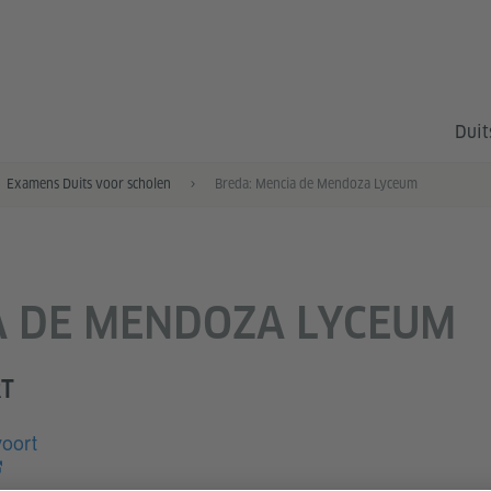
Duit
Examens Duits voor scholen
Breda: Mencia de Mendoza Lyceum
A DE MENDOZA LYCEUM
T
oort