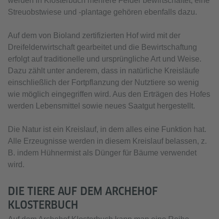
werden in Klosterbuch mehrere Felder bewirtschaftet, eine
Streuobstwiese und -plantage gehören ebenfalls dazu.
Auf dem von Bioland zertifizierten Hof wird mit der
Dreifelderwirtschaft gearbeitet und die Bewirtschaftung
erfolgt auf traditionelle und ursprüngliche Art und Weise.
Dazu zählt unter anderem, dass in natürliche Kreisläufe
einschließlich der Fortpflanzung der Nutztiere so wenig
wie möglich eingegriffen wird. Aus den Erträgen des Hofes
werden Lebensmittel sowie neues Saatgut hergestellt.
Die Natur ist ein Kreislauf, in dem alles eine Funktion hat.
Alle Erzeugnisse werden in diesem Kreislauf belassen, z.
B. indem Hühnermist als Dünger für Bäume verwendet
wird.
DIE TIERE AUF DEM ARCHEHOF
KLOSTERBUCH