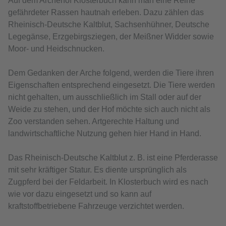
Auf dem Archehof Klosterbuch kann man eine Reihe
gefährdeter Rassen hautnah erleben. Dazu zählen das
Rheinisch-Deutsche Kaltblut, Sachsenhühner, Deutsche
Legegänse, Erzgebirgsziegen, der Meißner Widder sowie
Moor- und Heidschnucken.
Dem Gedanken der Arche folgend, werden die Tiere ihren
Eigenschaften entsprechend eingesetzt. Die Tiere werden
nicht gehalten, um ausschließlich im Stall oder auf der
Weide zu stehen, und der Hof möchte sich auch nicht als
Zoo verstanden sehen. Artgerechte Haltung und
landwirtschaftliche Nutzung gehen hier Hand in Hand.
Das Rheinisch-Deutsche Kaltblut z. B. ist eine Pferderasse
mit sehr kräftiger Statur. Es diente ursprünglich als
Zugpferd bei der Feldarbeit. In Klosterbuch wird es nach
wie vor dazu eingesetzt und so kann auf
kraftstoffbetriebene Fahrzeuge verzichtet werden.