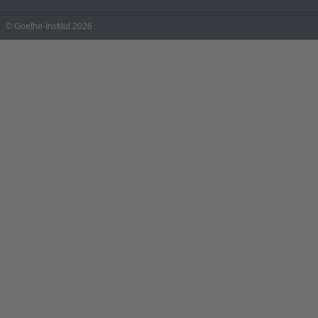
© Goethe-Institut 2026