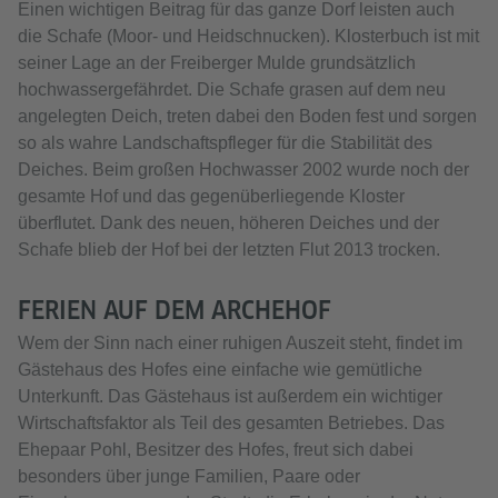
Einen wichtigen Beitrag für das ganze Dorf leisten auch
die Schafe (Moor- und Heidschnucken). Klosterbuch ist mit
seiner Lage an der Freiberger Mulde grundsätzlich
hochwassergefährdet. Die Schafe grasen auf dem neu
angelegten Deich, treten dabei den Boden fest und sorgen
so als wahre Landschaftspfleger für die Stabilität des
Deiches. Beim großen Hochwasser 2002 wurde noch der
gesamte Hof und das gegenüberliegende Kloster
überflutet. Dank des neuen, höheren Deiches und der
Schafe blieb der Hof bei der letzten Flut 2013 trocken.
FERIEN AUF DEM ARCHEHOF
Wem der Sinn nach einer ruhigen Auszeit steht, findet im
Gästehaus des Hofes eine einfache wie gemütliche
Unterkunft. Das Gästehaus ist außerdem ein wichtiger
Wirtschaftsfaktor als Teil des gesamten Betriebes. Das
Ehepaar Pohl, Besitzer des Hofes, freut sich dabei
besonders über junge Familien, Paare oder