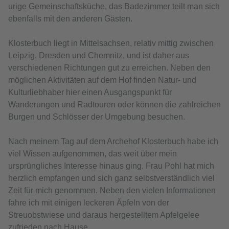
urige Gemeinschaftsküche, das Badezimmer teilt man sich
ebenfalls mit den anderen Gästen.
Klosterbuch liegt in Mittelsachsen, relativ mittig zwischen
Leipzig, Dresden und Chemnitz, und ist daher aus
verschiedenen Richtungen gut zu erreichen. Neben den
möglichen Aktivitäten auf dem Hof finden Natur- und
Kulturliebhaber hier einen Ausgangspunkt für
Wanderungen und Radtouren oder können die zahlreichen
Burgen und Schlösser der Umgebung besuchen.
Nach meinem Tag auf dem Archehof Klosterbuch habe ich
viel Wissen aufgenommen, das weit über mein
ursprüngliches Interesse hinaus ging. Frau Pohl hat mich
herzlich empfangen und sich ganz selbstverständlich viel
Zeit für mich genommen. Neben den vielen Informationen
fahre ich mit einigen leckeren Äpfeln von der
Streuobstwiese und daraus hergestelltem Apfelgelee
zufrieden nach Hause.