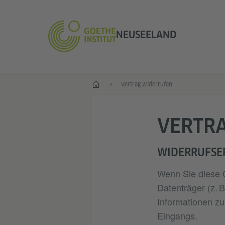
NEUSEELAND
Start
Vertrag widerrufen
VERTR
WIDERRUFSE
Wenn Sie diese O
Datenträger (z. 
Informationen zu
Eingangs.