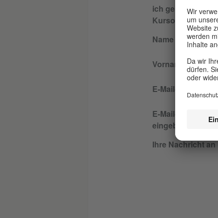
ich gebucht habe 
Kursort
Name
Vorname
E-Mail-Adresse
E-Mail-Adresse e
eingeben
Ihre Nachricht an