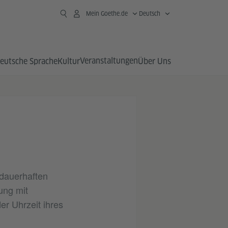
Mein Goethe.de
Deutsch
Veranstaltungen
eutsche Sprache
Kultur
Über Uns
 dauerhaften
ung mit
r Uhrzeit ihres