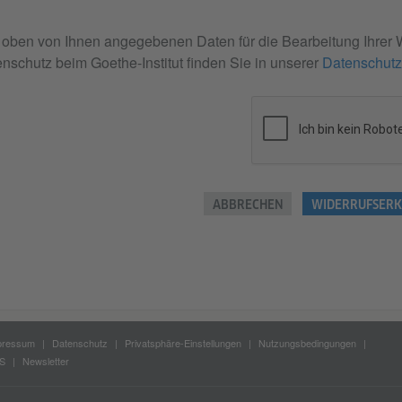
oben von Ihnen angegebenen Daten für die Bearbeitung Ihrer W
enschutz beim Goethe-Institut finden Sie in unserer
Datenschutz
ABBRECHEN
WIDERRUFSERK
pressum
Datenschutz
Privatsphäre-Einstellungen
Nutzungsbedingungen
S
Newsletter