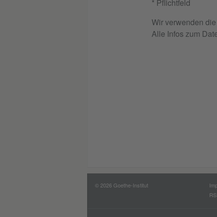
* Pflichtfeld
Wir verwenden die 
Alle Infos zum Dat
© 2026 Goethe-Institut
Im
RS