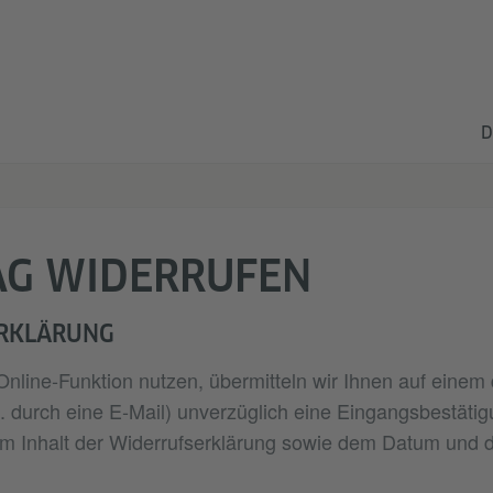
D
AG WIDERRUFEN
RKLÄRUNG
nline‑Funktion nutzen, übermitteln wir Ihnen auf einem
B. durch eine E‑Mail) unverzüglich eine Eingangsbestätig
m Inhalt der Widerrufserklärung sowie dem Datum und de