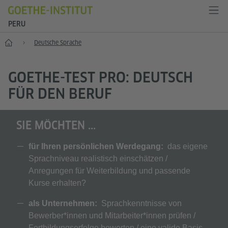
PERU
Start
Deutsche Sprache
GOETHE-TEST PRO: DEUTSCH
FÜR DEN BERUF
SIE MÖCHTEN ...
für Ihren persönlichen Werdegang:
das eigene
Sprachniveau realistisch einschätzen /
Anregungen für Weiterbildung und passende
Kurse erhalten?
als Unternehmen:
Sprachkenntnisse von
Bewerber*innen und Mitarbeiter*innen prüfen /
Fortbildungserfolge bewerten / eine valide Basis