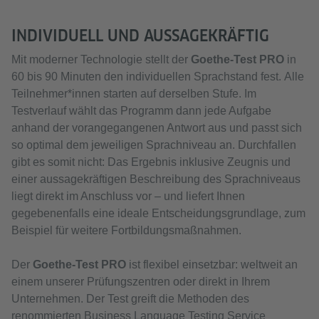
INDIVIDUELL UND AUSSAGEKRÄFTIG
Mit moderner Technologie stellt der
Goethe-Test PRO
in
60 bis 90 Minuten den individuellen Sprachstand fest. Alle
Teilnehmer*innen starten auf derselben Stufe. Im
Testverlauf wählt das Programm dann jede Aufgabe
anhand der vorangegangenen Antwort aus und passt sich
so optimal dem jeweiligen Sprachniveau an. Durchfallen
gibt es somit nicht: Das Ergebnis inklusive Zeugnis und
einer aussagekräftigen Beschreibung des Sprachniveaus
liegt direkt im Anschluss vor – und liefert Ihnen
gegebenenfalls eine ideale Entscheidungsgrundlage, zum
Beispiel für weitere Fortbildungsmaßnahmen.
Der
Goethe-Test PRO
ist flexibel einsetzbar: weltweit an
einem unserer Prüfungszentren oder direkt in Ihrem
Unternehmen. Der Test greift die Methoden des
renommierten Business Language Testing Service