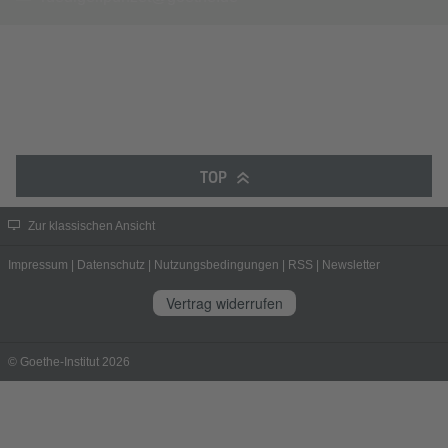
TOP
Zur klassischen Ansicht
Impressum
|
Datenschutz
|
Nutzungsbedingungen
|
RSS
|
Newsletter
Vertrag widerrufen
© Goethe-Institut 2026