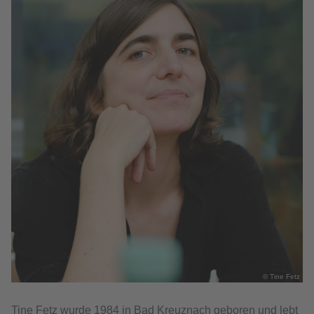
© Tine Fetz
Tine Fetz wurde 1984 in Bad Kreuznach geboren und lebt