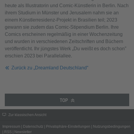
heute als Illustratorin und Comic-Künstlerin in Berlin. Nach
ihrem Studium in Münster und Jerusalem nahm sie an
einem Künstlerresidenz-Projekt in Brasilien teil; 2023
gewann sie zudem das Comic-Stipendium Berlin. Ihre
Comics erscheinen regelmäßig in einer Wochenzeitung
und wurden in verschiedenen Zeitschriften und Büchern
veröffentlicht. Ihr jüngstes Werk „Du weißt es doch schon”
erschien 2023 bei Parallelallee.
Zurück zu „Dreamland Deutschland“
TOP
Zur klassischen Ansicht
Impressum
|
Datenschutz
|
Privatsphäre-Einstellungen
|
Nutzungsbedingungen
|
RSS
|
Newsletter