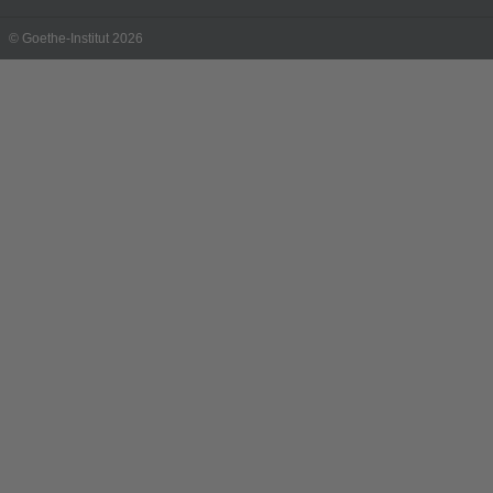
© Goethe-Institut 2026