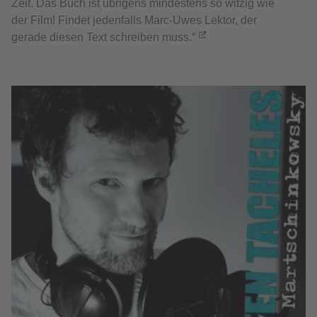
Zeit. Das Buch ist übrigens mindestens so witzig wie
der Film! Findet jedenfalls Marc-Uwes Lektor, der
gerade diesen Text schreiben muss.“