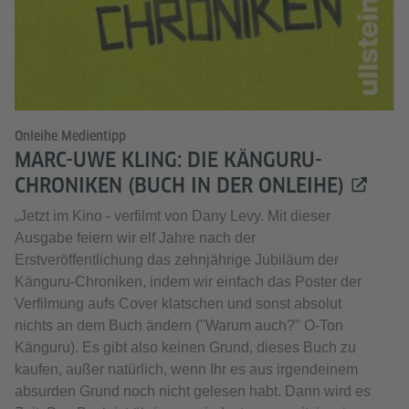
Onleihe Medientipp
MARC-UWE KLING: DIE KÄNGURU-
CHRONIKEN (BUCH IN DER ONLEIHE)
„Jetzt im Kino - verfilmt von Dany Levy. Mit dieser
Ausgabe feiern wir elf Jahre nach der
Erstveröffentlichung das zehnjährige Jubiläum der
Känguru-Chroniken, indem wir einfach das Poster der
Verfilmung aufs Cover klatschen und sonst absolut
nichts an dem Buch ändern ("Warum auch?" O-Ton
Känguru). Es gibt also keinen Grund, dieses Buch zu
kaufen, außer natürlich, wenn Ihr es aus irgendeinem
absurden Grund noch nicht gelesen habt. Dann wird es