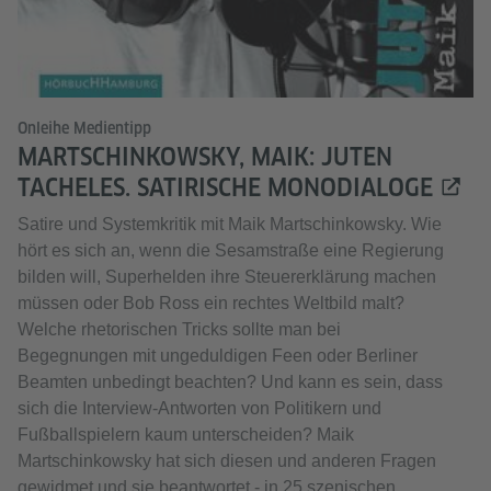
Onleihe Medientipp
MARTSCHINKOWSKY, MAIK: JUTEN
TACHELES. SATIRISCHE MONODIALOGE
Satire und Systemkritik mit Maik Martschinkowsky. Wie
hört es sich an, wenn die Sesamstraße eine Regierung
bilden will, Superhelden ihre Steuererklärung machen
müssen oder Bob Ross ein rechtes Weltbild malt?
Welche rhetorischen Tricks sollte man bei
Begegnungen mit ungeduldigen Feen oder Berliner
Beamten unbedingt beachten? Und kann es sein, dass
sich die Interview-Antworten von Politikern und
Fußballspielern kaum unterscheiden? Maik
Martschinkowsky hat sich diesen und anderen Fragen
gewidmet und sie beantwortet - in 25 szenischen