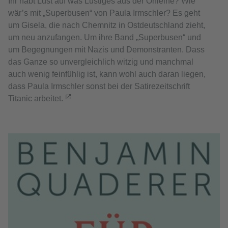
Ihr habt Lust auf was Lustiges aus der Onleihe? Wie
wär’s mit „Superbusen“ von Paula Irmschler? Es geht
um Gisela, die nach Chemnitz in Ostdeutschland zieht,
um neu anzufangen. Um ihre Band „Superbusen“ und
um Begegnungen mit Nazis und Demonstranten. Dass
das Ganze so unvergleichlich witzig und manchmal
auch wenig feinfühlig ist, kann wohl auch daran liegen,
dass Paula Irmschler sonst bei der Satirezeitschrift
Titanic arbeitet.