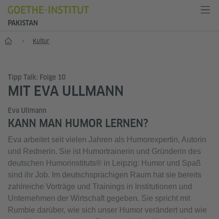
PAKISTAN
Start
Kultur
Tipp Talk: Folge 10
MIT EVA ULLMANN
Eva Ullmann
KANN MAN HUMOR LERNEN?
Eva arbeitet seit vielen Jahren als Humorexpertin, Autorin
und Rednerin. Sie ist Humortrainerin und Gründerin des
deutschen Humorinstituts® in Leipzig: Humor und Spaß
sind ihr Job. Im deutschsprachigen Raum hat sie bereits
zahlreiche Vorträge und Trainings in Institutionen und
Unternehmen der Wirtschaft gegeben. Sie spricht mit
Rumbie darüber, wie sich unser Humor verändert und wie