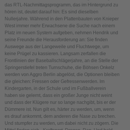
das RTL-Nachmittagsprogramm, das im Hintergrund zu
hören ist, deutet darauf hin: Es sind dieselben
Nullerjahre. Während in den Plattenbauten von Knieper
West immer mehr Erwachsene die Suche nach einem
Platz im neuen System aufgeben, nehmen Hendrik und
seine Freunde die Herausforderung an: Sie finden
Auswege aus der Langeweile und Fluchtwege, um
keine Prügel zu kassieren. Langsam zerfallen die
Frontlinien der Baseballschlägerjahre, an die Stelle der
Springerstiefel treten Turnschuhe, die Böhsen Onkelz
werden von Aggro Berlin abgelöst, die Optionen bleiben
die gleichen: Fressen oder Gefressenwerden. Im
Kindergarten, in der Schule und im Fußballverein
haben sie gelernt, dass ein großer Junge nicht weint
und dass der Klügere nur so lange nachgibt, bis er der
Dümmere ist. Nun gilt es, härter zu werden, um, wenn
es drauf ankommt, dem anderen die Nase zu brechen.
Und stumpfer zu werden, um dabei nicht zu zögern. Die