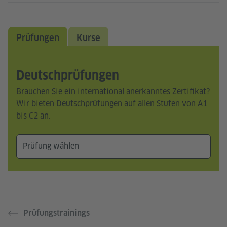
Prüfungen
Kurse
Deutschprüfungen
Brauchen Sie ein international anerkanntes Zertifikat?
Wir bieten Deutschprüfungen auf allen Stufen von A1
bis C2 an.
Prüfungstrainings