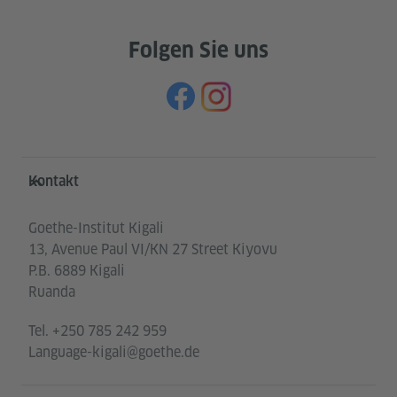
Folgen Sie uns
Service- und Informationsbereich
Kontakt
Goethe-Institut Kigali
13, Avenue Paul VI/KN 27 Street Kiyovu
P.B. 6889 Kigali
Ruanda
Tel.
+250 785 242 959
Language-kigali@goethe.de