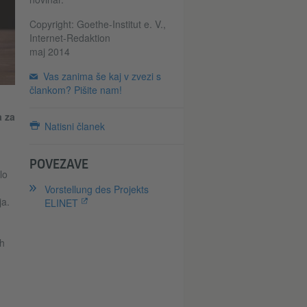
Copyright: Goethe-Institut e. V.,
Internet-Redaktion
maj 2014
Vas zanima še kaj v zvezi s
člankom? Pišite nam!
a za
Natisni članek
POVEZAVE
lo
Vorstellung des Projekts
ja.
ELINET
ih