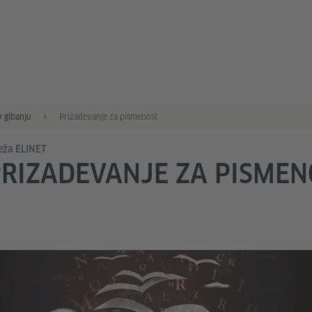
 gibanju
Prizadevanje za pismenost
eža ELINET
RIZADEVANJE ZA PISMEN