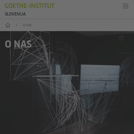
SLOVENIJA
Začetek
O nas
O NAS