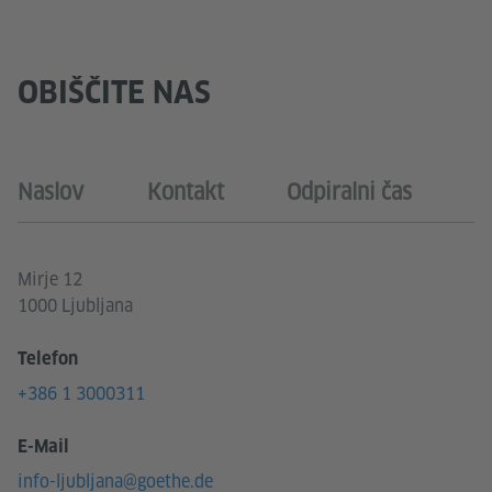
OBIŠČITE NAS
Naslov
Kontakt
Odpiralni čas
Mirje 12
1000 Ljubljana
Telefon
+386 1 3000311
E-Mail
info-ljubljana@goethe.de