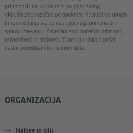
priložnosti ter izzive in v zaupljiv dialog
vključujemo različne perspektive. Poslušanje drugih
in razmišljanje sta za nas ključnega pomena pri
sporazumevanju. Zavezani smo načelom odprtosti,
raznolikosti in trajnosti. Ti principi dajejo pečat
našim ponudbam in načinom dela.
ORGANIZACIJA
Naloge in cilji