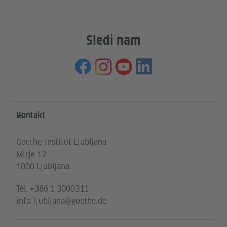
Sledi nam
Service- und Informationsbereich
Kontakt
Goethe-Institut Ljubljana
Mirje 12
1000 Ljubljana
Tel.
+386 1 3000311
info-ljubljana@goethe.de