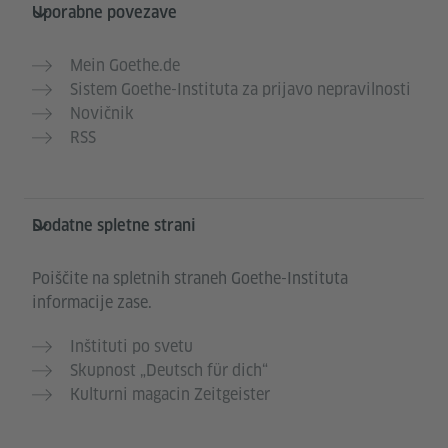
Uporabne povezave
Mein Goethe.de
Sistem Goethe-Instituta za prijavo nepravilnosti
Novičnik
RSS
Dodatne spletne strani
Poiščite na spletnih straneh Goethe-Instituta
informacije zase.
Inštituti po svetu
Skupnost „Deutsch für dich“
Kulturni magacin Zeitgeister