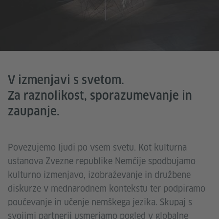
V izmenjavi s svetom.
Za raznolikost, sporazumevanje in
zaupanje.
Povezujemo ljudi po vsem svetu. Kot kulturna
ustanova Zvezne republike Nemčije spodbujamo
kulturno izmenjavo, izobraževanje in družbene
diskurze v mednarodnem kontekstu ter podpiramo
poučevanje in učenje nemškega jezika. Skupaj s
svojimi partnerji usmerjamo pogled v globalne