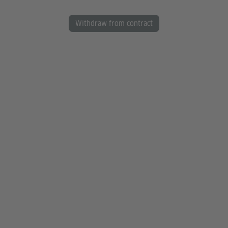
Withdraw from contract