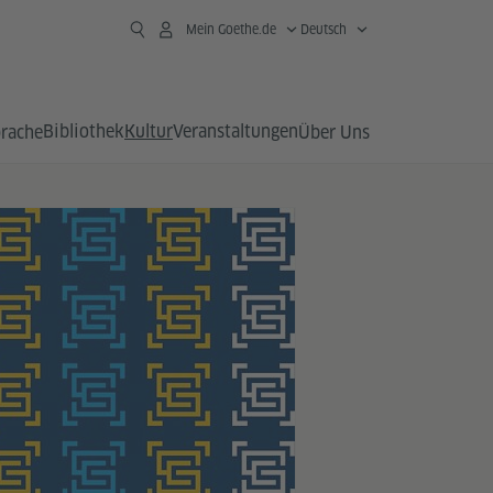
Mein Goethe.de
Deutsch
Bibliothek
Kultur
Veranstaltungen
prache
Über Uns