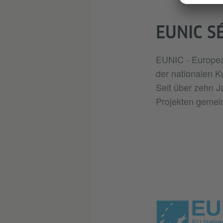
EUNIC S
EUNIC - European
der nationalen Ku
Seit über zehn J
Projekten gemein