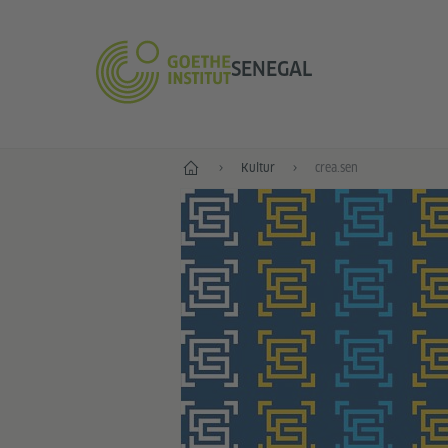
SENEGAL
Start
Kultur
crea.sen