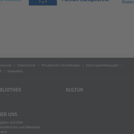
pressum
Datenschutz
Privatsphäre-Einstellungen
Nutzungsbedingungen
S
Newsletter
IBLIOTHEK
KULTUR
BER UNS
gaben und Ziele
arbeiterinnen und Mitarbeiter
riere