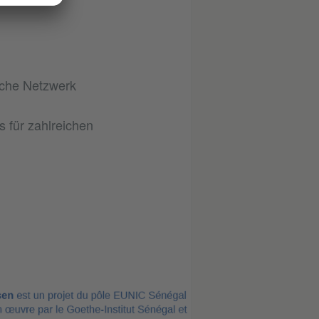
ische Netzwerk
 für zahlreichen