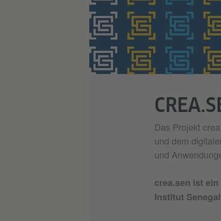
CREA.S
Das Projekt crea
und dem digitalen
und Anwendungen
crea.sen ist ei
Institut Senega