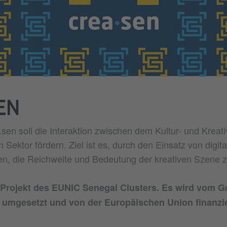
EN
.sen soll die Interaktion zwischen dem Kultur- und Kreati
 Sektor fördern. Ziel ist es, durch den Einsatz von digi
, die Reichweite und Bedeutung der kreativen Szene zu
n Projekt des EUNIC Senegal Clusters. Es wird vom G
l umgesetzt und von der Europäischen Union finanzie