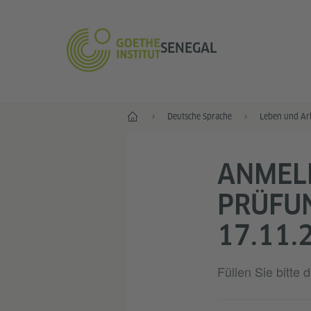
SENEGAL
Start
Deutsche Sprache
Leben und Arb
ANMEL
PRÜFU
17.11.
Füllen Sie bitte