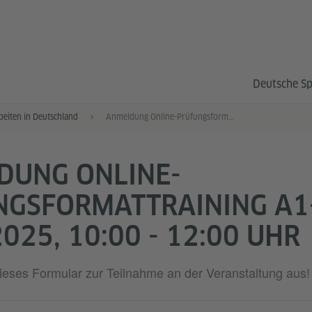
Deutsche S
eiten in Deutschland
Anmeldung Online-Prüfungsformattraining A1/A2, 17.11.2025
DUNG ONLINE-
NGSFORMATTRAINING A1
2025, 10:00 - 12:00 UHR
 dieses Formular zur Teilnahme an der Veranstaltung aus!