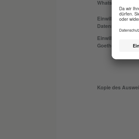
WhatsApp Telef
Einwilligungserkl
Datenschutz AMI
Einwilligungserkl
Goethe-Institut
Kopie des Auswe