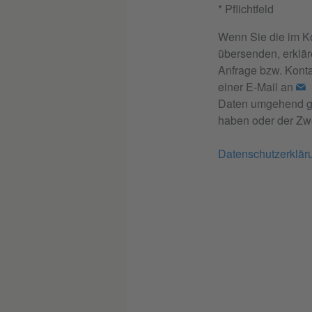
* Pflichtfeld
Wenn Sie die im K
übersenden, erklär
Anfrage bzw. Konta
einer E-Mail an
Daten umgehend gel
haben oder der Zwe
Datenschutzerklär