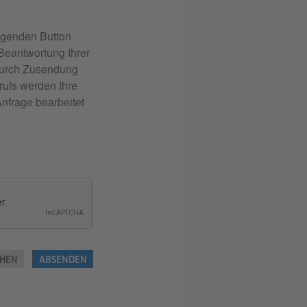
lgenden Button
 Beantwortung Ihrer
 durch Zusendung
rufs werden Ihre
nfrage bearbeitet
HEN
ABSENDEN