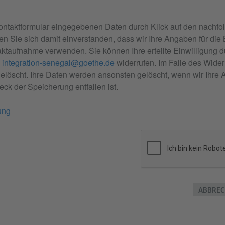
ontaktformular eingegebenen Daten durch Klick auf den nachfo
en Sie sich damit einverstanden, dass wir Ihre Angaben für die
ktaufnahme verwenden. Sie können Ihre erteilte Einwilligung
integration-senegal@goethe.de
widerrufen. Im Falle des Wider
öscht. Ihre Daten werden ansonsten gelöscht, wenn wir Ihre A
ck der Speicherung entfallen ist.
ung
ABBREC