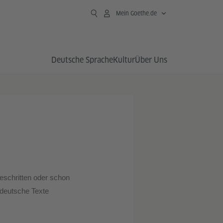
Mein Goethe.de
Deutsche Sprache
Kultur
Über Uns