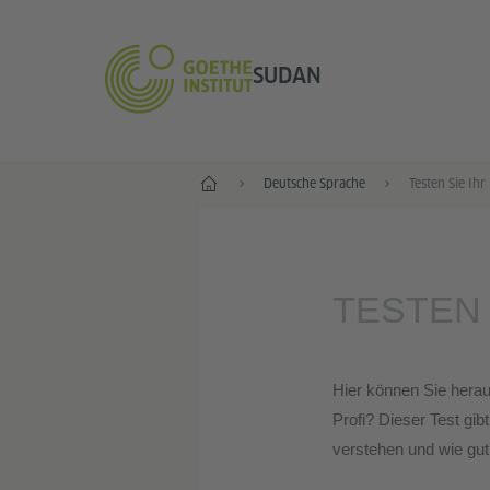
SUDAN
Start
Deutsche Sprache
Testen Sie Ihr