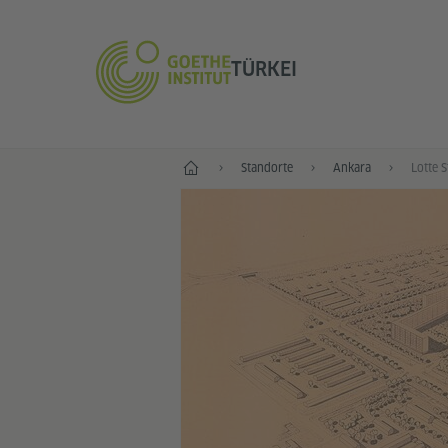
TÜRKEI
Start
Standorte
Ankara
Lotte 