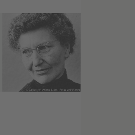
© Collection Ariane Stam, Foto: unbekannt