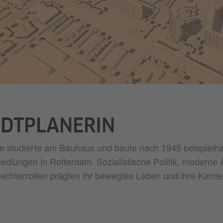
ADTPLANERIN
 studierte am Bauhaus und baute nach 1945 beispielhaf
iedlungen in Rotterdam. Sozialistische Politik, moderne 
chterrollen prägten ihr bewegtes Leben und ihre Karrie