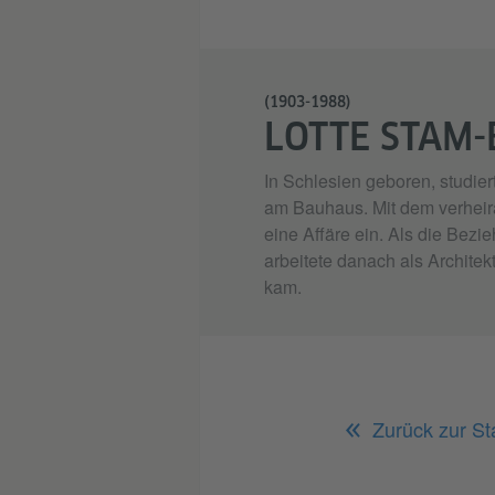
(1903-1988)
LOTTE STAM-
In Schlesien geboren, studier
am Bauhaus. Mit dem verheir
eine Affäre ein. Als die Bezi
arbeitete danach als Archite
kam.
Zurück zur Sta