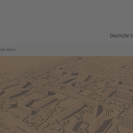
Deutsche S
Stam-Beese