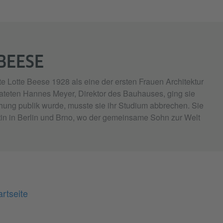
BEESE
te Lotte Beese 1928 als eine der ersten Frauen Architektur
ateten Hannes Meyer, Direktor des Bauhauses, ging sie
ehung publik wurde, musste sie ihr Studium abbrechen. Sie
ktin in Berlin und Brno, wo der gemeinsame Sohn zur Welt
rtseite