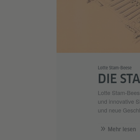
Lotte Stam-Beese
DIE ST
Lotte Stam-Beese
und innovative S
und neue Geschle
Mehr lesen