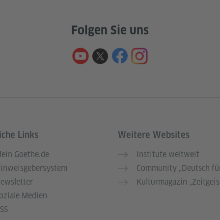
Folgen Sie uns
iche Links
Weitere Websites
ein Goethe.de
Institute weltweit
inweisgebersystem
Community „Deutsch für
ewsletter
Kulturmagazin „Zeitgeis
oziale Medien
SS